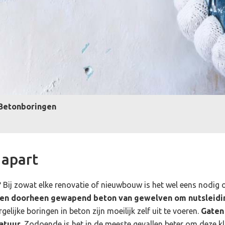
Betonboringen
 apart
jn? Bij zowat elke renovatie of nieuwbouw is het wel eens nodi
en doorheen gewapend beton van gewelven om nutsleidin
rgelijke boringen in beton zijn moeilijk zelf uit te voeren.
Gaten
atuur
. Zodoende is het in de meeste gevallen beter om deze kl