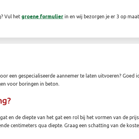
g? Vul het
groene formulier
in en wij bezorgen je er 3 op maat
or een gespecialiseerde aannemer te laten uitvoeren? Goed ide
gen voor boringen in beton.
ng?
at en de diepte van het gat een rol bij het vormen van de prijs.
ende centimeters qua diepte. Graag een schatting van de kos