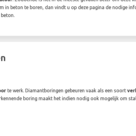
 om in beton te boren, dan vindt u op deze pagina de nodige in
 beton.
en
oor
te werk. Diamantboringen gebeuren vaak als een soort
ver
erkennende boring maakt het indien nodig ook mogelijk om stal