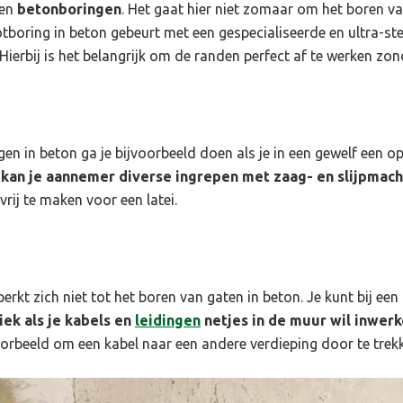
nen
betonboringen
. Het gaat hier niet zomaar om het boren v
otboring in beton gebeurt met een gespecialiseerde en ultra-st
ierbij is het belangrijk om de randen perfect af te werken zond
en in beton ga je bijvoorbeeld doen als je in een gewelf een 
 kan je aannemer diverse ingrepen met zaag- en slijpmach
ij te maken voor een latei.
erkt zich niet tot het boren van gaten in beton. Je kunt bij e
iek als je kabels en
leidingen
netjes in de muur wil inwer
orbeeld om een kabel naar een andere verdieping door te trek