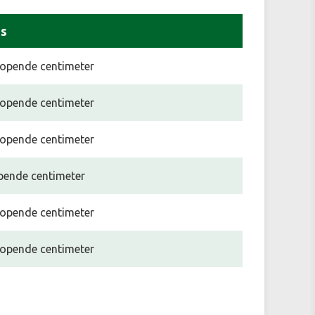
js
 lopende centimeter
 lopende centimeter
 lopende centimeter
opende centimeter
 lopende centimeter
 lopende centimeter