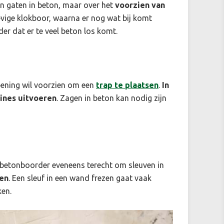
an gaten in beton, maar over het
voorzien van
evige klokboor, waarna er nog wat bij komt
er dat er te veel beton los komt.
opening wil voorzien om een
trap te plaatsen
.
In
ines uitvoeren
. Zagen in beton kan nodig zijn
en betonboorder eveneens terecht om sleuven in
ken
. Een sleuf in een wand frezen gaat vaak
ken.