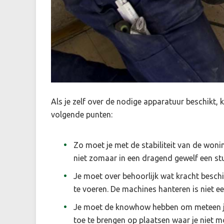
Als je zelf over de nodige apparatuur beschikt, k
volgende punten:
Zo moet je met de stabiliteit van de woni
niet zomaar in een dragend gewelf een st
Je moet over behoorlijk wat kracht besch
te voeren. De machines hanteren is niet e
Je moet de knowhow hebben om meteen ju
toe te brengen op plaatsen waar je niet m