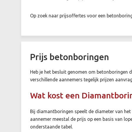
Op zoek naar prijsoffertes voor een betonborin
Prijs betonboringen
Heb je het besluit genomen om betonboringen do
verschillende aannemers tegelijk prijzen aanvra
Wat kost een Diamantbori
Bij diamantboringen speelt de diameter van het g
aannemer meestal de prijs op een basis van lop
onderstaande tabel.