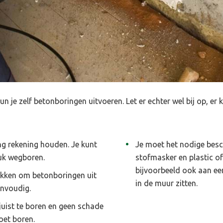
un je zelf betonboringen uitvoeren. Let er echter wel bij op, er 
ng rekening houden. Je kunt
Je moet het nodige besc
uk wegboren.
stofmasker en plastic of
bijvoorbeeld ook aan ee
ikken om betonboringen uit
in de muur zitten.
envoudig.
ist te boren en geen schade
oet boren.