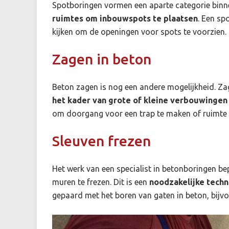
Spotboringen vormen een aparte categorie bin
ruimtes om inbouwspots te plaatsen
. Een sp
kijken om de openingen voor spots te voorzien. H
Zagen in beton
Beton zagen is nog een andere mogelijkheid. Zag
het kader van grote of kleine verbouwingen
om doorgang voor een trap te maken of ruimte vr
Sleuven frezen
Het werk van een specialist in betonboringen bep
muren te frezen. Dit is een
noodzakelijke techn
gepaard met het boren van gaten in beton, bijvo