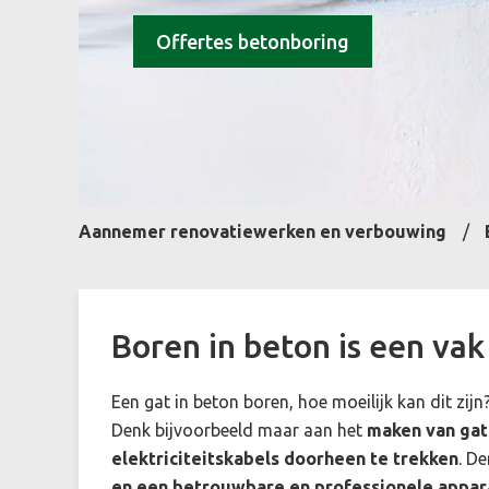
Offertes betonboring
Aannemer renovatiewerken en verbouwing
Boren in beton is een vak
Een gat in beton boren, hoe moeilijk kan dit zi
Denk bijvoorbeeld maar aan het
maken van gat
elektriciteitskabels doorheen te trekken
. De
en een betrouwbare en professionele appar