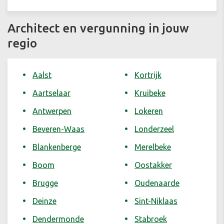
Architect en vergunning in jouw
regio
Aalst
Kortrijk
Aartselaar
Kruibeke
Antwerpen
Lokeren
Beveren-Waas
Londerzeel
Blankenberge
Merelbeke
Boom
Oostakker
Brugge
Oudenaarde
Deinze
Sint-Niklaas
Dendermonde
Stabroek