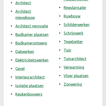
Architect
Regularisatie
Architect
Ruwbouw
nieuwbouw
Schilderwerken
Architect renovatie
Schrijnwerk
Badkamer plaatsen
Tegelzetter
Badkamerontwerp
Tuin
Dakwerken
Tuinarchitect
Elektriciteitswerken
Verwarming
Gevel
Vloer plaatsen
Interieurarchitect
Zonwering
Isolatie plaatsen
Keukenbouwers