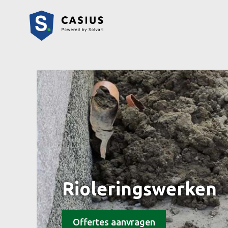
Rioleringswerken
Offertes aanvragen