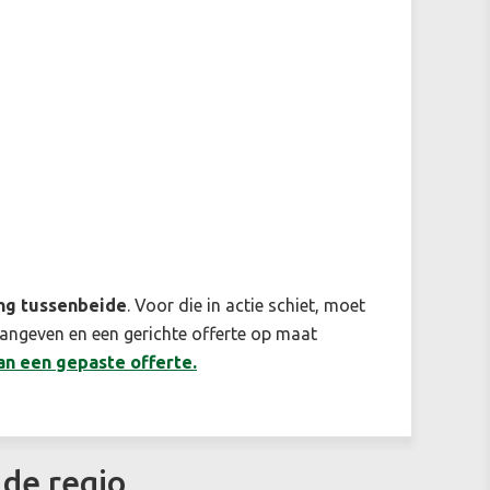
ng tussenbeide
. Voor die in actie schiet, moet
aangeven en een gerichte offerte op maat
an een gepaste offerte.
 de regio