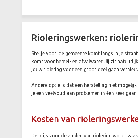
Rioleringswerken: rioler
Stel je voor: de gemeente komt langs in je straa
komt voor hemel- en afvalwater. Jij zit natuurlij
jouw riolering voor een groot deel gaan vernieu
Andere optie is dat een herstelling niet mogelijk
je een veelvoud aan problemen in één keer gaa
Kosten van rioleringswerk
De prijs voor de aanleg van riolering wordt vaa