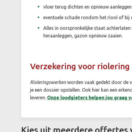
vloer terug dichten en opnieuw aanleggen
eventuele schade rondom het riool of bij
Alles in oorspronkelijke staat achterlaten:
heraanleggen, gazon opnieuw zaaien.
Verzekering voor riolering
Rioleringswerken
worden vaak gedekt door de v
je een dossier opstellen. Ook hier kan een erke
leveren.
Onze loodgieters helpen jou graag ve
Kies uit meerdere offertes