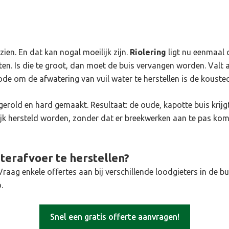
ien. En dat kan nogal moeilijk zijn.
Riolering
ligt nu eenmaal 
n. Is die te groot, dan moet de buis vervangen worden. Valt 
de om de afwatering van vuil water te herstellen is de koustec
gerold en hard gemaakt. Resultaat: de oude, kapotte buis krij
 hersteld worden, zonder dat er breekwerken aan te pas komen.
erafvoer te herstellen?
raag enkele offertes aan bij verschillende loodgieters in de bu
.
Snel een gratis offerte aanvragen!