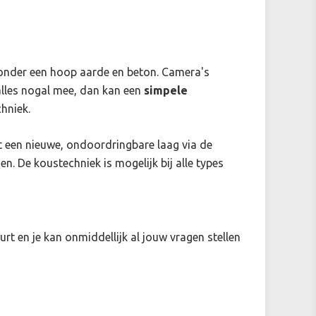
onder een hoop aarde en beton. Camera's
alles nogal mee, dan kan een
simpele
hniek.
gt een nieuwe, ondoordringbare laag via de
 De koustechniek is mogelijk bij alle types
urt en je kan onmiddellijk al jouw vragen stellen