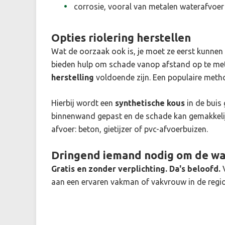
corrosie, vooral van metalen waterafvoer
Opties riolering herstellen
Wat de oorzaak ook is, je moet ze eerst kunnen z
bieden hulp om schade vanop afstand op te mete
herstelling
voldoende zijn. Een populaire metho
Hierbij wordt een
synthetische kous
in de buis 
binnenwand gepast en de schade kan gemakkelijk
afvoer: beton, gietijzer of pvc-afvoerbuizen.
Dringend iemand nodig om de wat
Gratis en zonder verplichting. Da's beloofd.
V
aan een ervaren vakman of vakvrouw in de regio