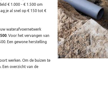
deld € 1.000 - € 1.500 om
ag je al snel op € 150 tot €
 jouw waterafvoernetwerk
.500
. Voor het vervangen van
500. Een gewone herstelling
soort werken. Om de buizen te
n. Een overzicht van de