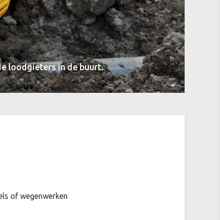
e loodgieters in de buurt.
ls of wegenwerken