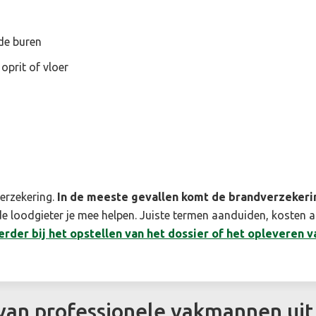
 de buren
 oprit of vloer
erzekering.
In de meeste gevallen komt de brandverzekeri
nde loodgieter je mee helpen. Juiste termen aanduiden, kosten 
rder bij het opstellen van het dossier of het opleveren v
 van professionele vakmannen uit