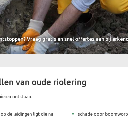
tstoppen? Vraag gratis en snel offertes aan bij erkend
len van oude riolering
nieren ontstaan.
p de leidingen ligt die na
schade door boomworte