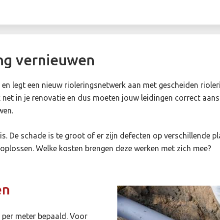
ing vernieuwen
t en legt een nieuw rioleringsnetwerk aan met gescheiden rioler
k net in je renovatie en dus moeten jouw leidingen correct aansl
wen.
 is. De schade is te groot of er zijn defecten op verschillende 
n oplossen. Welke kosten brengen deze werken met zich mee?
en
k per meter bepaald. Voor