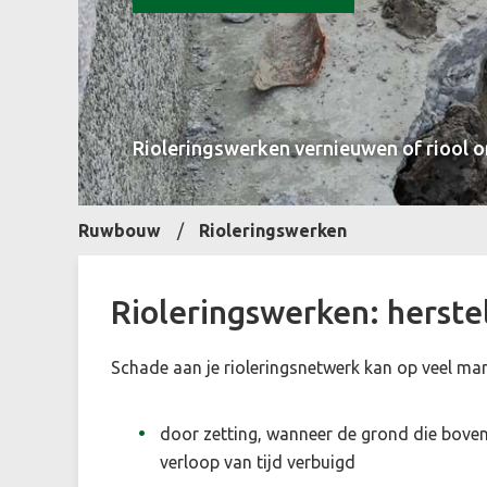
Rioleringswerken vernieuwen of riool on
Ruwbouw
Rioleringswerken
Rioleringswerken: herstel
Schade aan je rioleringsnetwerk kan op veel ma
door zetting, wanneer de grond die boveno
verloop van tijd verbuigd