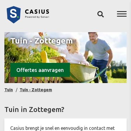
Tuin - Zottegem
Offertes aanvragen
Tuin
Tuin - Zottegem
Tuin in Zottegem?
Casius brengt je snel en eenvoudig in contact met