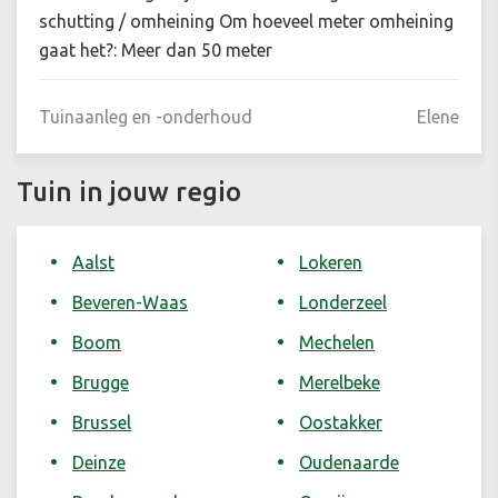
schutting / omheining Om hoeveel meter omheining
gaat het?: Meer dan 50 meter
Tuinaanleg en -onderhoud
Elene
Tuin in jouw regio
Aalst
Lokeren
Beveren-Waas
Londerzeel
Boom
Mechelen
Brugge
Merelbeke
Brussel
Oostakker
Deinze
Oudenaarde