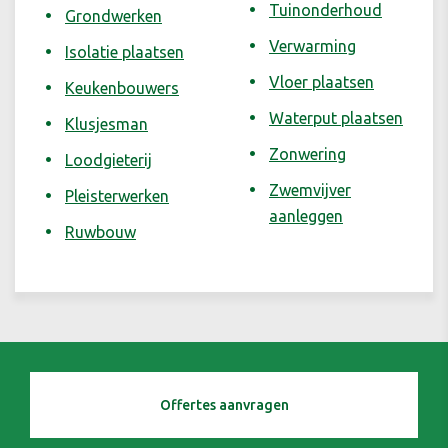
Tuinonderhoud
Grondwerken
Verwarming
Isolatie plaatsen
Vloer plaatsen
Keukenbouwers
Waterput plaatsen
Klusjesman
Zonwering
Loodgieterij
Zwemvijver
Pleisterwerken
aanleggen
Ruwbouw
Offertes aanvragen