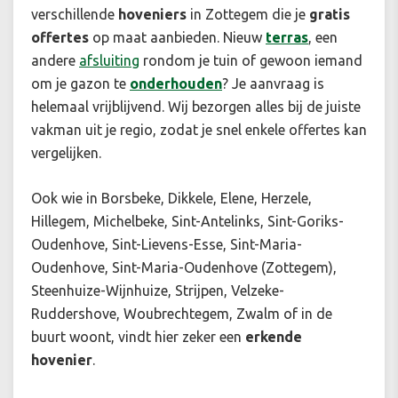
verschillende
hoveniers
in Zottegem die je
gratis
offertes
op maat aanbieden. Nieuw
terras
, een
andere
afsluiting
rondom je tuin of gewoon iemand
om je gazon te
onderhouden
? Je aanvraag is
helemaal vrijblijvend. Wij bezorgen alles bij de juiste
vakman uit je regio, zodat je snel enkele offertes kan
vergelijken.
Ook wie in Borsbeke, Dikkele, Elene, Herzele,
Hillegem, Michelbeke, Sint-Antelinks, Sint-Goriks-
Oudenhove, Sint-Lievens-Esse, Sint-Maria-
Oudenhove, Sint-Maria-Oudenhove (Zottegem),
Steenhuize-Wijnhuize, Strijpen, Velzeke-
Ruddershove, Woubrechtegem, Zwalm of in de
buurt woont, vindt hier zeker een
erkende
hovenier
.