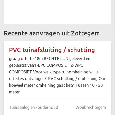
Recente aanvragen uit Zottegem
PVC tuinafsluiting / schutting
graag offerte 18m RECHTE LIJN geleverd en
geplaatst van1-BPC COMPOSIET 2-WPC
COMPOSIET Voor welk type tuinomheining wil je
offertes ontvangen?: PVC schutting / omheining Om
hoeveel meter omheining gaat het?: Tussen 10 - 50
meter
Tuinaanleg en -onderhoud
Woubrechtegem