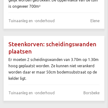
gelijk worden getrokken. De oppervlakte van de tuin
is ongeveer 700m²
Tuinaanleg en -onderhoud
Elene
Steenkorven: scheidingswanden
plaatsen
Er moeten 2 scheidingswanden van 3.70m op 1.30m
hoog geplaatst worden. Ze kunnen niet verankerd
worden daar er maar 50cm bodemsubstraat op de
kelder ligt.
Tuinaanleg en -onderhoud
Borsbeke