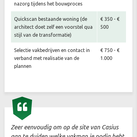
nazorg tijdens het bouwproces
Quickscan bestaande woning (de
€ 350 - €
architect doet zelf een voorstel qua
500
stijl van de transformatie)
Selectie vakbedrijven en contact in
€ 750 - €
verband met realisatie van de
1.000
plannen
Zeer eenvoudig om op de site van Casius
aan te duiden welke vakman je nodig hebt.