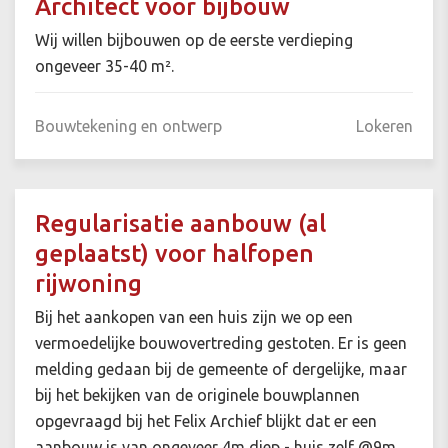
Architect voor bijbouw
Wij willen bijbouwen op de eerste verdieping
ongeveer 35-40 m².
Bouwtekening en ontwerp
Lokeren
Regularisatie aanbouw (al
geplaatst) voor halfopen
rijwoning
Bij het aankopen van een huis zijn we op een
vermoedelijke bouwovertreding gestoten. Er is geen
melding gedaan bij de gemeente of dergelijke, maar
bij het bekijken van de originele bouwplannen
opgevraagd bij het Felix Archief blijkt dat er een
aanbouw is van ongeveer 4m diep - huis zelf @9m