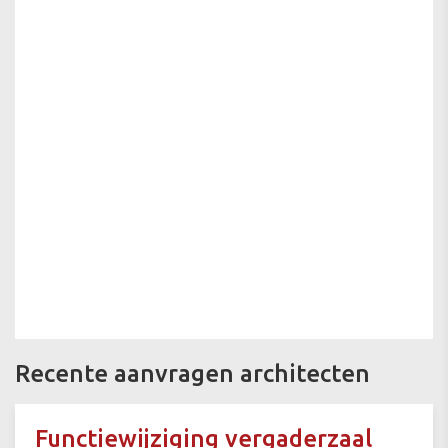
Recente aanvragen architecten
Functiewijziging vergaderzaal