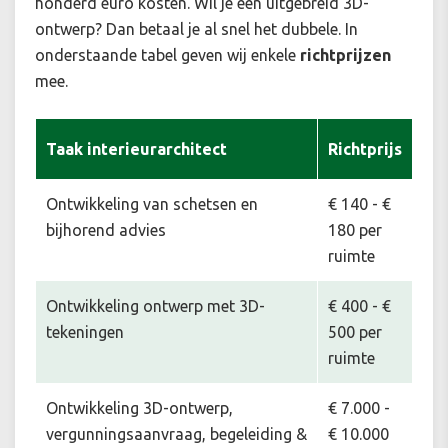
honderd euro kosten. Wil je een uitgebreid 3D-
ontwerp? Dan betaal je al snel het dubbele. In
onderstaande tabel geven wij enkele
richtprijzen
mee.
Taak interieurarchitect
Richtprijs
Ontwikkeling van schetsen en
€ 140 - €
bijhorend advies
180 per
ruimte
Ontwikkeling ontwerp met 3D-
€ 400 - €
tekeningen
500 per
ruimte
Ontwikkeling 3D-ontwerp,
€ 7.000 -
vergunningsaanvraag, begeleiding &
€ 10.000