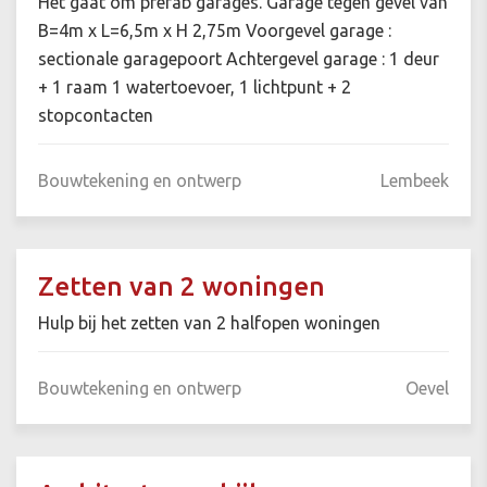
Het gaat om prefab garages. Garage tegen gevel van
B=4m x L=6,5m x H 2,75m Voorgevel garage :
sectionale garagepoort Achtergevel garage : 1 deur
+ 1 raam 1 watertoevoer, 1 lichtpunt + 2
stopcontacten
Bouwtekening en ontwerp
Lembeek
Zetten van 2 woningen
Hulp bij het zetten van 2 halfopen woningen
Bouwtekening en ontwerp
Oevel