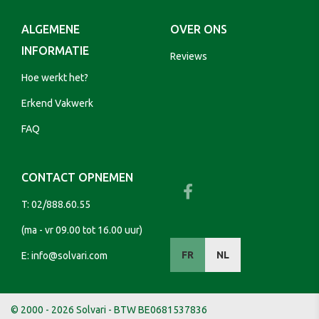
ALGEMENE
OVER ONS
INFORMATIE
Reviews
Hoe werkt het?
Erkend Vakwerk
FAQ
CONTACT OPNEMEN
T:
02/888.60.55
(ma - vr 09.00 tot 16.00 uur)
FR
NL
E:
info@solvari.com
© 2000 - 2026 Solvari - BTW BE0681537836