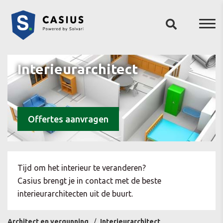
Interieurarchitect
Offertes aanvragen
Tijd om het interieur te veranderen?
Casius brengt je in contact met de beste
interieurarchitecten uit de buurt.
Architect en vergunning
Interieurarchitect