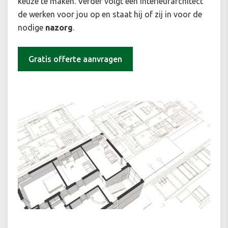
keuze te maken. Verder volgt een interieurarchitect
de werken voor jou op en staat hij of zij in voor de
nodige
nazorg
.
Gratis offerte aanvragen