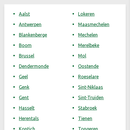
Aalst
Lokeren
Antwerpen
Maasmechelen
Blankenberge
Mechelen
Boom
Merelbeke
Brussel
Mol
Dendermonde
Oostende
Geel
Roeselare
Genk
Sint-Niklaas
Gent
Sint-Truiden
Hasselt
Stabroek
Herentals
Tienen
Kontich
Tongeren