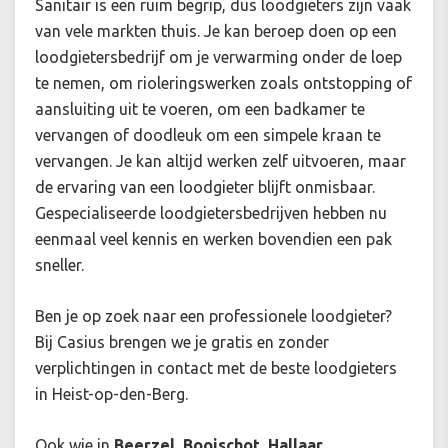
Sanitair is een ruim begrip, dus loodgieters zijn vaak
van vele markten thuis. Je kan beroep doen op een
loodgietersbedrijf om je verwarming onder de loep
te nemen, om rioleringswerken zoals ontstopping of
aansluiting uit te voeren, om een badkamer te
vervangen of doodleuk om een simpele kraan te
vervangen. Je kan altijd werken zelf uitvoeren, maar
de ervaring van een loodgieter blijft onmisbaar.
Gespecialiseerde loodgietersbedrijven hebben nu
eenmaal veel kennis en werken bovendien een pak
sneller.
Ben je op zoek naar een professionele loodgieter?
Bij Casius brengen we je gratis en zonder
verplichtingen in contact met de beste loodgieters
in Heist-op-den-Berg.
Ook wie in
Beerzel, Booischot, Hallaar,