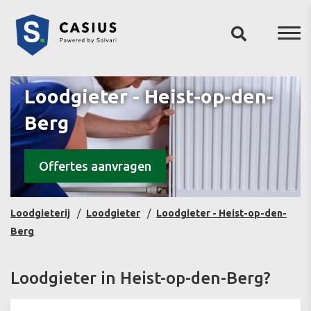
Loodgieter - Heist-op-den-
Berg
Offertes aanvragen
Loodgieterij
Loodgieter
Loodgieter - Heist-op-den-
Berg
Loodgieter in Heist-op-den-Berg?