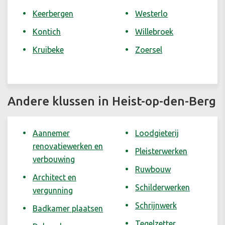
Keerbergen
Westerlo
Kontich
Willebroek
Kruibeke
Zoersel
Andere klussen in Heist-op-den-Berg
Aannemer
Loodgieterij
renovatiewerken en
Pleisterwerken
verbouwing
Ruwbouw
Architect en
Schilderwerken
vergunning
Schrijnwerk
Badkamer plaatsen
Tegelzetter