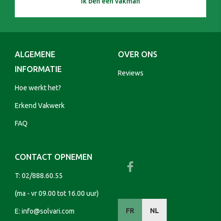
Ik ben een vakman
ALGEMENE
OVER ONS
INFORMATIE
Reviews
Hoe werkt het?
Erkend Vakwerk
FAQ
CONTACT OPNEMEN
T:
02/888.60.55
(ma - vr 09.00 tot 16.00 uur)
FR
NL
E:
info@solvari.com