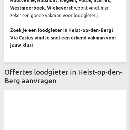
Houtvenne, Hulshout, Itegem, Putte, Schriek,
Westmeerbeek, Wiekevorst
woont vindt hier
zeker een goede vakman voor loodgieterij.
Zoek je een loodgieter in Heist-op-den-Berg?
Via Casius vind je snel een erkend vakman voor
jouw klus!
Offertes loodgieter in Heist-op-den-
Berg aanvragen