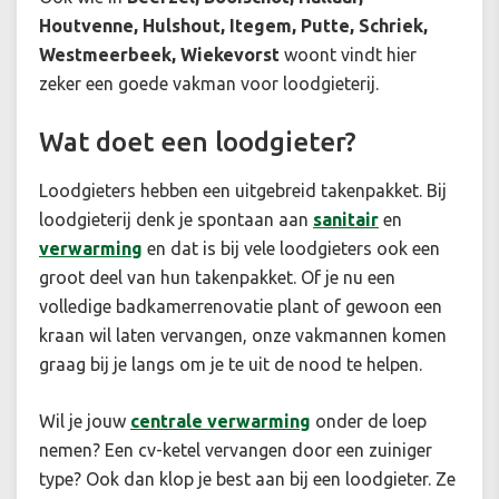
Houtvenne, Hulshout, Itegem, Putte, Schriek,
Westmeerbeek, Wiekevorst
woont vindt hier
zeker een goede vakman voor loodgieterij.
Wat doet een loodgieter?
Loodgieters hebben een uitgebreid takenpakket. Bij
loodgieterij denk je spontaan aan
sanitair
en
verwarming
en dat is bij vele loodgieters ook een
groot deel van hun takenpakket. Of je nu een
volledige badkamerrenovatie plant of gewoon een
kraan wil laten vervangen, onze vakmannen komen
graag bij je langs om je te uit de nood te helpen.
Wil je jouw
centrale verwarming
onder de loep
nemen? Een cv-ketel vervangen door een zuiniger
type? Ook dan klop je best aan bij een loodgieter. Ze