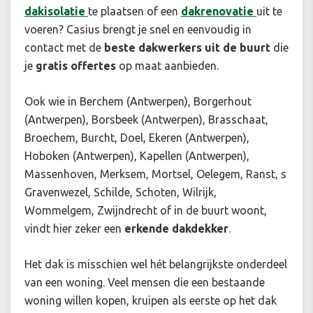
dakisolatie
te plaatsen of een
dakrenovatie
uit te
voeren? Casius brengt je snel en eenvoudig in
contact met de
beste dakwerkers
uit de buurt
die
je
gratis offertes
op maat aanbieden.
Ook wie in Berchem (Antwerpen), Borgerhout
(Antwerpen), Borsbeek (Antwerpen), Brasschaat,
Broechem, Burcht, Doel, Ekeren (Antwerpen),
Hoboken (Antwerpen), Kapellen (Antwerpen),
Massenhoven, Merksem, Mortsel, Oelegem, Ranst, s
Gravenwezel, Schilde, Schoten, Wilrijk,
Wommelgem, Zwijndrecht of in de buurt woont,
vindt hier zeker een
erkende dakdekker
.
Het dak is misschien wel hét belangrijkste onderdeel
van een woning. Veel mensen die een bestaande
woning willen kopen, kruipen als eerste op het dak