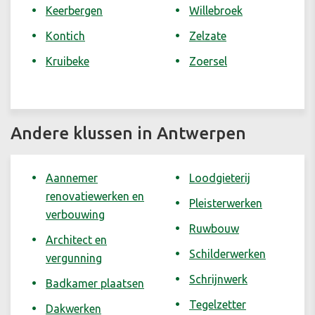
Keerbergen
Willebroek
Kontich
Zelzate
Kruibeke
Zoersel
Andere klussen in Antwerpen
Aannemer
Loodgieterij
renovatiewerken en
Pleisterwerken
verbouwing
Ruwbouw
Architect en
Schilderwerken
vergunning
Schrijnwerk
Badkamer plaatsen
Tegelzetter
Dakwerken