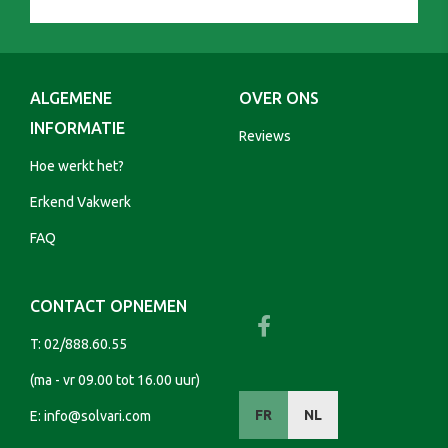
ALGEMENE
OVER ONS
INFORMATIE
Reviews
Hoe werkt het?
Erkend Vakwerk
FAQ
CONTACT OPNEMEN
T:
02/888.60.55
(ma - vr 09.00 tot 16.00 uur)
FR
NL
E:
info@solvari.com