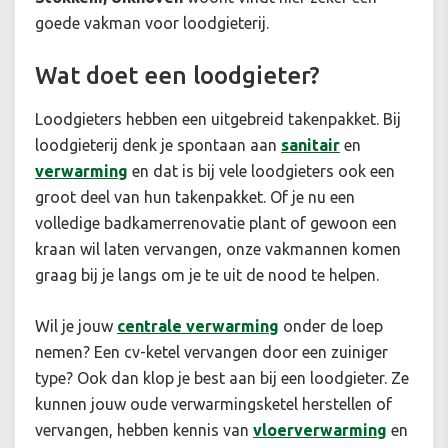
goede vakman voor loodgieterij.
Wat doet een loodgieter?
Loodgieters hebben een uitgebreid takenpakket. Bij
loodgieterij denk je spontaan aan
sanitair
en
verwarming
en dat is bij vele loodgieters ook een
groot deel van hun takenpakket. Of je nu een
volledige badkamerrenovatie plant of gewoon een
kraan wil laten vervangen, onze vakmannen komen
graag bij je langs om je te uit de nood te helpen.
Wil je jouw
centrale verwarming
onder de loep
nemen? Een cv-ketel vervangen door een zuiniger
type? Ook dan klop je best aan bij een loodgieter. Ze
kunnen jouw oude verwarmingsketel herstellen of
vervangen, hebben kennis van
vloerverwarming
en