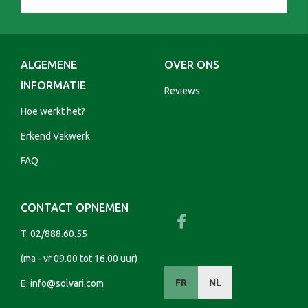
ALGEMENE
OVER ONS
INFORMATIE
Reviews
Hoe werkt het?
Erkend Vakwerk
FAQ
CONTACT OPNEMEN
T:
02/888.60.55
(ma - vr 09.00 tot 16.00 uur)
FR
NL
E:
info@solvari.com