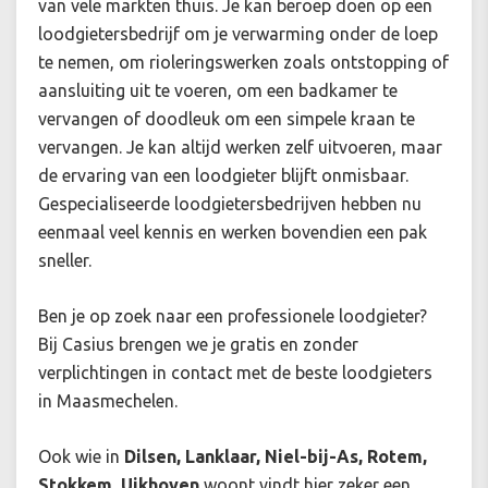
van vele markten thuis. Je kan beroep doen op een
loodgietersbedrijf om je verwarming onder de loep
te nemen, om rioleringswerken zoals ontstopping of
aansluiting uit te voeren, om een badkamer te
vervangen of doodleuk om een simpele kraan te
vervangen. Je kan altijd werken zelf uitvoeren, maar
de ervaring van een loodgieter blijft onmisbaar.
Gespecialiseerde loodgietersbedrijven hebben nu
eenmaal veel kennis en werken bovendien een pak
sneller.
Ben je op zoek naar een professionele loodgieter?
Bij Casius brengen we je gratis en zonder
verplichtingen in contact met de beste loodgieters
in Maasmechelen.
Ook wie in
Dilsen, Lanklaar, Niel-bij-As, Rotem,
Stokkem, Uikhoven
woont vindt hier zeker een