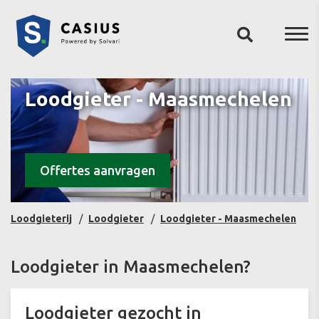
Loodgieter - Maasmechelen
Offertes aanvragen
Loodgieterij
Loodgieter
Loodgieter - Maasmechelen
Loodgieter in Maasmechelen?
Loodgieter gezocht in