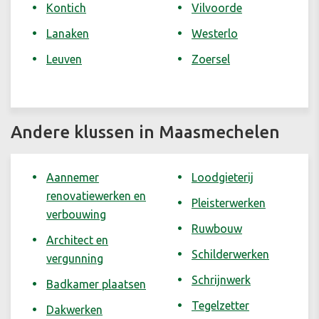
Kontich
Vilvoorde
Lanaken
Westerlo
Leuven
Zoersel
Andere klussen in Maasmechelen
Aannemer
Loodgieterij
renovatiewerken en
Pleisterwerken
verbouwing
Ruwbouw
Architect en
Schilderwerken
vergunning
Schrijnwerk
Badkamer plaatsen
Tegelzetter
Dakwerken