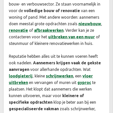
bouw- en verbouwsector. Ze staan voornamelijk in
voor de
volledige bouw of renovatie
van een
woning of pand. Met andere woorden: aannemers
doen meestal grote opdrachten zoals
nieuwbouw
,
renovatie
of
afbraakwerken
. Verder kan je ze
contacteren voor het
uitbreken van een muur
of
steunmuur of kleinere renovatiewerken in huis.
Reputatie hebben alles uit te kunnen voeren heeft
ook nadelen.
Aannemers krijgen vaak de gekste
aanvragen
voor allerhande opdrachten. Wat
loodgieterij
, kleine
schrijnwerken
, een
vloer
uitbreken
en vervangen of muren uit
gyproc
te
plaatsen. Het klopt dat aannemers die werken
kunnen uitvoeren, maar voor
kleinere of
specifieke opdrachten
klop je beter aan bij een
gespecialiseerde vakman
zoals schrijnwerker,