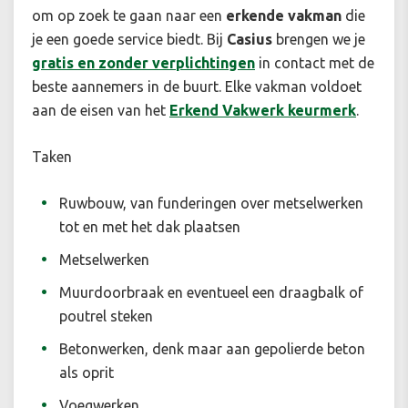
om op zoek te gaan naar een
erkende vakman
die
je een goede service biedt. Bij
Casius
brengen we je
gratis en zonder verplichtingen
in contact met de
beste aannemers in de buurt. Elke vakman voldoet
aan de eisen van het
Erkend Vakwerk keurmerk
.
Taken
Ruwbouw, van funderingen over metselwerken
tot en met het dak plaatsen
Metselwerken
Muurdoorbraak en eventueel een draagbalk of
poutrel steken
Betonwerken, denk maar aan gepolierde beton
als oprit
Voegwerken