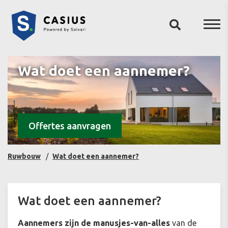
Wat doet een aannemer?
Offertes aanvragen
Ruwbouw
Wat doet een aannemer?
Wat doet een aannemer?
Aannemers zijn de manusjes-van-alles
van de