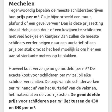
Mechelen
Tegenwoordig bepalen de meeste schildersbedrijven
hun
prijs per m²
. Ga je bijvoorbeeld een muur,
plafond of een gevel verven? Dan is deze prijszetting
ideaal. Heb je een deur of een kozijnen te schilderen
met veel hoekjes en kantjes? Dan zullen de meeste
schilders eerder neigen naar een uurtarief of een
prijs per stuk omdat het heel moeilijk is om hier een
aantal vierkante meters op te plakken.
Hoeveel kost verven je nu gemiddeld per m²? De
exacte kost voor schilderen per m² zal bij elke
schilder verschillen. De prijs van de schilderwerken
per m² hangt af van het uurtarief van de vakman,
het materiaal en de voorrijkosten.
De gemiddelde
prijs voor schilderen per m² ligt tussen de €30
en €40 per m²
.