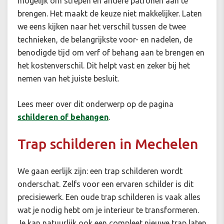
mogelijk om strepen en andere patronen aan te
brengen. Het maakt de keuze niet makkelijker. Laten
we eens kijken naar het verschil tussen de twee
technieken, de belangrijkste voor- en nadelen, de
benodigde tijd om verf of behang aan te brengen en
het kostenverschil. Dit helpt vast en zeker bij het
nemen van het juiste besluit.
Lees meer over dit onderwerp op de pagina
schilderen of behangen
.
Trap schilderen in Mechelen
We gaan eerlijk zijn: een trap schilderen wordt
onderschat. Zelfs voor een ervaren schilder is dit
precisiewerk. Een oude trap schilderen is vaak alles
wat je nodig hebt om je interieur te transformeren.
Je kan natuurlijk ook een compleet nieuwe trap laten