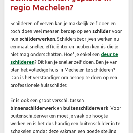
regio Mechelen?
Schilderen of verven kan je makkelijk zelf doen en
toch doen veel mensen beroep op een
schilder
voor
hun
schilderwerken
. Schildersbedrijven werken nu
eenmaal sneller, efficiënter en hebben kennis die je
niet mag onderschatten. Hoef je enkel een
deur te
schilderen
? Dit kan je sneller zelf doen. Ben je van
plan het volledige huis in Mechelen te schilderen?
Dan is het verstandiger om beroep te doen op een
professionele huisschilder.
Er is ook een groot verschil tussen
binnenschilderwerk
en
buitenschilderwerk
. Voor
buitenschilderwerken moet je vaak op hoogte
werken en is het dus handig een buitenschilder in te
schakelen omdat deze vakman een goede stelling