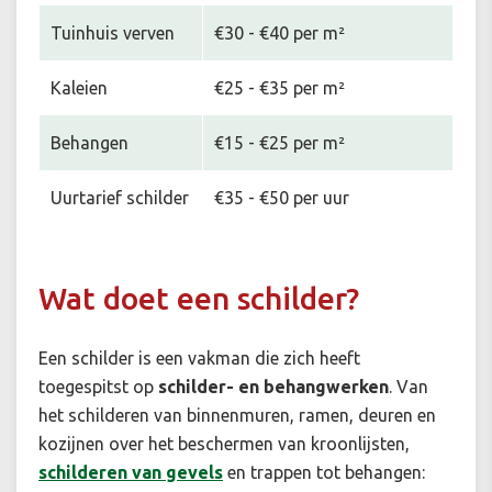
Tuinhuis verven
€30 - €40 per m²
Kaleien
€25 - €35 per m²
Behangen
€15 - €25 per m²
Uurtarief schilder
€35 - €50 per uur
Wat doet een schilder?
Een schilder is een vakman die zich heeft
toegespitst op
schilder- en behangwerken
. Van
het schilderen van binnenmuren, ramen, deuren en
kozijnen over het beschermen van kroonlijsten,
schilderen van gevels
en trappen tot behangen: