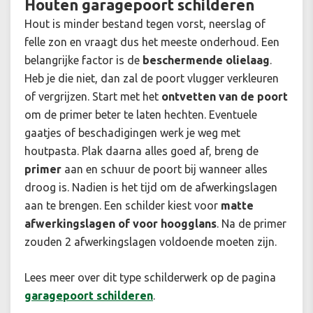
Houten garagepoort schilderen
Hout is minder bestand tegen vorst, neerslag of
felle zon en vraagt dus het meeste onderhoud. Een
belangrijke factor is de
beschermende olielaag
.
Heb je die niet, dan zal de poort vlugger verkleuren
of vergrijzen. Start met het
ontvetten van de poort
om de primer beter te laten hechten. Eventuele
gaatjes of beschadigingen werk je weg met
houtpasta. Plak daarna alles goed af, breng de
primer
aan en schuur de poort bij wanneer alles
droog is. Nadien is het tijd om de afwerkingslagen
aan te brengen. Een schilder kiest voor
matte
afwerkingslagen of voor hoogglans
. Na de primer
zouden 2 afwerkingslagen voldoende moeten zijn.
Lees meer over dit type schilderwerk op de pagina
garagepoort schilderen
.