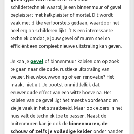
schildertechniek waarbij je een binnenmuur of gevel
bepleistert met kalkpleister of mortel. Dit wordt
vaak met dikke verfborstels gedaan, waardoor het
heel erg op schilderen lijkt. ‘t Is een interessante
techniek omdat je jouw gevel of muren snel en
efficiënt een compleet nieuwe uitstraling kan geven.
Je kan je
gevel
of binnenmuur kaleien om op zoek
te gaan naar die oude, rustieke uitstraling van
weleer. Nieuwbouwwoning of een renovatie? Het
maakt niet uit. Je bootst onmiddellijk dat
eeuwenoude effect van een witte hoeve na. Het
kaleien van de gevel ligt het meest voordehand en
zie je vaak in het straatbeeld. Maar ook elders in het
huis valt de techniek toe te passen. Naast de
buitenmuren kan je ook de
binnenmuren, de
schouw of zelfs je volledige kelder
onder handen