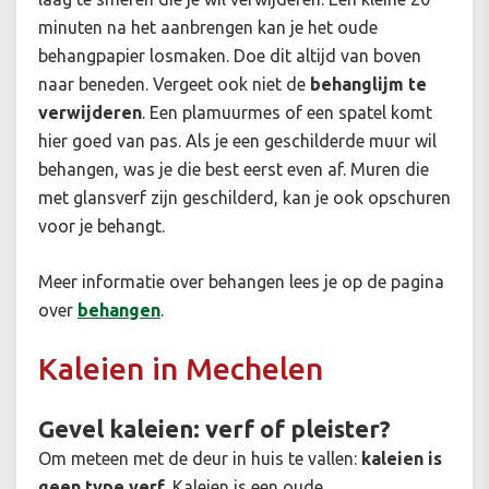
minuten na het aanbrengen kan je het oude
behangpapier losmaken. Doe dit altijd van boven
naar beneden. Vergeet ook niet de
behanglijm te
verwijderen
. Een plamuurmes of een spatel komt
hier goed van pas. Als je een geschilderde muur wil
behangen, was je die best eerst even af. Muren die
met glansverf zijn geschilderd, kan je ook opschuren
voor je behangt.
Meer informatie over behangen lees je op de pagina
over
behangen
.
Kaleien in Mechelen
Gevel kaleien: verf of pleister?
Om meteen met de deur in huis te vallen:
kaleien is
geen type verf
. Kaleien is een oude