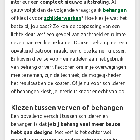
interieur een
compleet nieuwe uitstraling
. Al
gauw volgt dan de volgende vraag: ga ik
behangen
of kies ik voor
schilderwerken
? Hoe kies je wat het
beste bij jou past? Zo kan de toepassing van een
lichte kleur verf een gevoel van zachtheid en ruimte
geven aan een kleine kamer. Donker behang met een
opvallend patroon maakt een grote kamer knusser.
Er kleven diverse voor- en nadelen aan het gebruik
van behang of verf. Factoren om in je overwegingen
mee te nemen, zijn de techniek, de mogelijkheden,
het resultaat en de kosten. Of je nu voor schilderen
of behangen kiest, je interieur knapt er echt van op!
Kiezen tussen verven of behangen
Een opvallend verschil tussen schilderen en
behangen is dat je
bij behang veel meer keuze
hebt qua designs
. Met verf is het echter wel