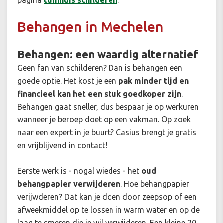
pagina
tuinhuis schilderen
.
Behangen in Mechelen
Behangen: een waardig alternatief
Geen fan van schilderen? Dan is behangen een
goede optie. Het kost je een
pak minder tijd en
financieel kan het een stuk goedkoper zijn
.
Behangen gaat sneller, dus bespaar je op werkuren
wanneer je beroep doet op een vakman. Op zoek
naar een expert in je buurt? Casius brengt je gratis
en vrijblijvend in contact!
Eerste werk is - nogal wiedes - het
oud
behangpapier verwijderen
. Hoe behangpapier
verijwderen? Dat kan je doen door zeepsop of een
afweekmiddel op te lossen in warm water en op de
laag te smeren die je wil verwijderen. Een kleine 20