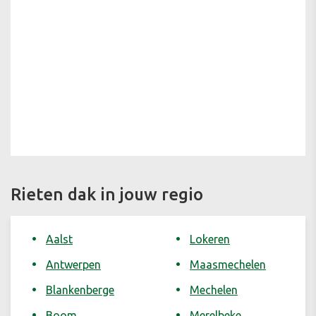
Rieten dak in jouw regio
Aalst
Lokeren
Antwerpen
Maasmechelen
Blankenberge
Mechelen
Boom
Merelbeke