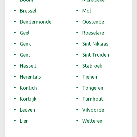
Brussel
Mol
Dendermonde
Oostende
Geel
Roeselare
Genk
Sint-Niklaas
Gent
Sint-Truiden
Hasselt
Stabroek
Herentals
Tienen
Kontich
Tongeren
Kortrijk
Turnhout
Leuven
Vilvoorde
Lier
Wetteren