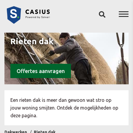
Rieten dak
Offertes aanvragen
Een rieten dak is meer dan gewoon wat stro op
jouw woning smijten. Ontdek de mogelijkheden op
deze pagina.
Dakwerken
Rieten dak