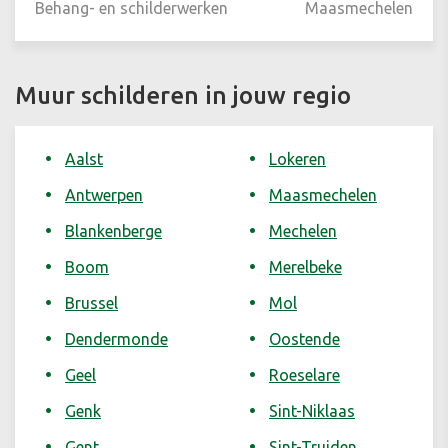
Behang- en schilderwerken
Maasmechelen
Muur schilderen in jouw regio
Aalst
Lokeren
Antwerpen
Maasmechelen
Blankenberge
Mechelen
Boom
Merelbeke
Brussel
Mol
Dendermonde
Oostende
Geel
Roeselare
Genk
Sint-Niklaas
Gent
Sint-Truiden