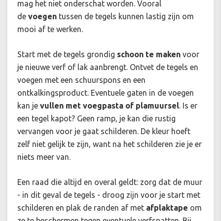
mag het niet onderschat worden. Vooral
de
voegen
tussen de tegels kunnen lastig zijn om
mooi af te werken.
Start met de tegels grondig
schoon te maken
voor
je nieuwe verf of lak aanbrengt. Ontvet de tegels en
voegen met een schuurspons en een
ontkalkingsproduct. Eventuele gaten in de voegen
kan je
vullen met voegpasta of plamuursel
. Is er
een tegel kapot? Geen ramp, je kan die rustig
vervangen voor je gaat schilderen. De kleur hoeft
zelf niet gelijk te zijn, want na het schilderen zie je er
niets meer van.
Een raad die altijd en overal geldt: zorg dat de muur
- in dit geval de tegels - droog zijn voor je start met
schilderen en plak de randen af met
afplaktape
om
ze te beschermen tegen eventuele verfspatten. Bij