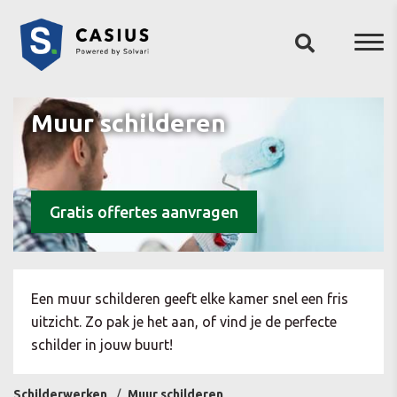
Muur schilderen
Gratis offertes aanvragen
Een muur schilderen geeft elke kamer snel een fris
uitzicht. Zo pak je het aan, of vind je de perfecte
schilder in jouw buurt!
Schilderwerken
Muur schilderen