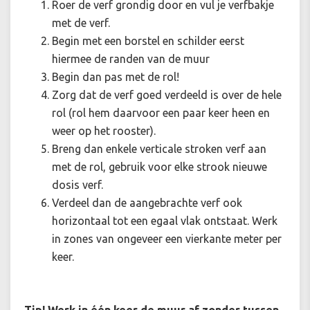
Roer de verf grondig door en vul je verfbakje
met de verf.
Begin met een borstel en schilder eerst
hiermee de randen van de muur
Begin dan pas met de rol!
Zorg dat de verf goed verdeeld is over de hele
rol (rol hem daarvoor een paar keer heen en
weer op het rooster).
Breng dan enkele verticale stroken verf aan
met de rol, gebruik voor elke strook nieuwe
dosis verf.
Verdeel dan de aangebrachte verf ook
horizontaal tot een egaal vlak ontstaat. Werk
in zones van ongeveer een vierkante meter per
keer.
Tip! Werk in één keer de muur af zonder tussen