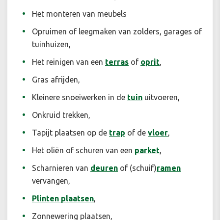
Het monteren van meubels
Opruimen of leegmaken van zolders, garages of
tuinhuizen,
Het reinigen van een
terras
of
oprit
,
Gras afrijden,
Kleinere snoeiwerken in de
tuin
uitvoeren,
Onkruid trekken,
Tapijt plaatsen op de
trap
of de
vloer
,
Het oliën of schuren van een
parket
,
Scharnieren van
deuren
of (schuif)
ramen
vervangen,
Plinten plaatsen
,
Zonnewering plaatsen,