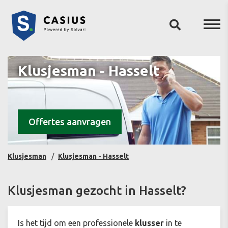
Klusjesman - Hasselt
Offertes aanvragen
Klusjesman
Klusjesman - Hasselt
Klusjesman gezocht in Hasselt?
Is het tijd om een professionele
klusser
in te