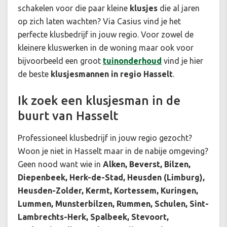
schakelen voor die paar kleine
klusjes
die al jaren
op zich laten wachten? Via Casius vind je het
perfecte klusbedrijf in jouw regio. Voor zowel de
kleinere kluswerken in de woning maar ook voor
bijvoorbeeld een groot
tuinonderhoud
vind je hier
de beste
klusjesmannen in regio Hasselt
.
Ik zoek een klusjesman in de
buurt van Hasselt
Professioneel klusbedrijf in jouw regio gezocht?
Woon je niet in Hasselt maar in de nabije omgeving?
Geen nood want wie in
Alken, Beverst, Bilzen,
Diepenbeek, Herk-de-Stad, Heusden (Limburg),
Heusden-Zolder, Kermt, Kortessem, Kuringen,
Lummen, Munsterbilzen, Rummen, Schulen, Sint-
Lambrechts-Herk, Spalbeek, Stevoort,