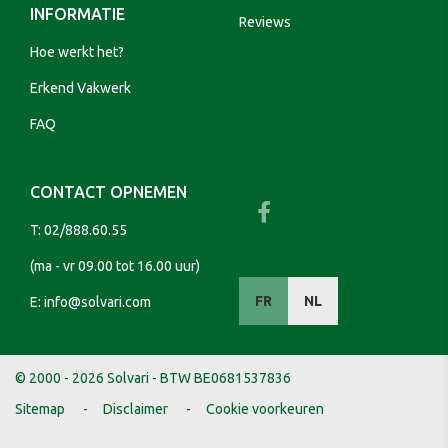
INFORMATIE
Reviews
Hoe werkt het?
Erkend Vakwerk
FAQ
CONTACT OPNEMEN
T:
02/888.60.55
(ma - vr 09.00 tot 16.00 uur)
FR
NL
E:
info@solvari.com
© 2000 - 2026 Solvari - BTW BE0681537836
Sitemap
Disclaimer
Cookie voorkeuren