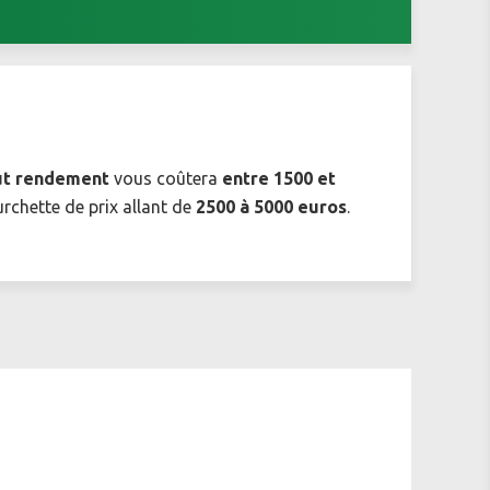
ut rendement
vous coûtera
entre 1500 et
urchette de prix allant de
2500 à 5000 euros
.