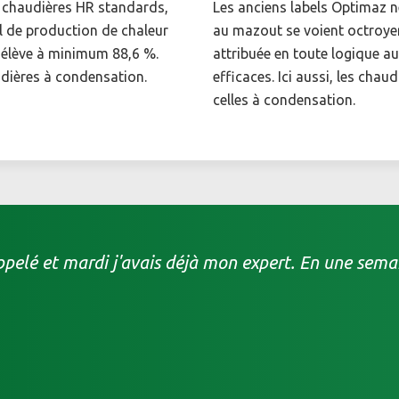
es chaudières HR standards,
Les anciens labels Optimaz n
l de production de chaleur
au mazout se voient octroyer 
’élève à minimum 88,6 %.
attribuée en toute logique au
audières à condensation.
efficaces. Ici aussi, les chau
celles à condensation.
elé et mardi j'avais déjà mon expert. En une semain