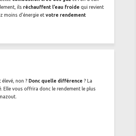
dement, ils
réchauffent l’eau froide
qui revient
ez moins d’énergie et
votre rendement
t élevé, non ?
Donc quelle différence
? La
 Elle vous offrira donc le rendement le plus
 mazout.