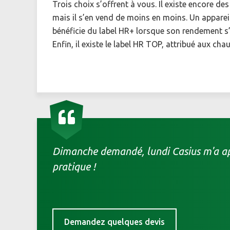
Trois choix s’offrent à vous. Il existe encore d
mais il s’en vend de moins en moins. Un apparei
bénéficie du label HR+ lorsque son rendement s
Enfin, il existe le label HR TOP, attribué aux ch
Dimanche demandé, lundi Casius m'a app
pratique !
Demandez quelques devis