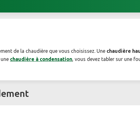
ement de la chaudière que vous choisissez. Une
chaudière ha
e une
chaudière à condensation
, vous devez tabler sur une fo
ndement