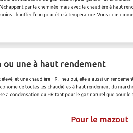
’échappent par la cheminée mais avec la chaudière à haut ren
it moins chauffer l’eau pour être à température. Vous consomm
n ou une à haut rendement
levé, et une chaudière HR... heu oui, elle a aussi un rendemen
 économe de toutes les chaudières à haut rendement du marché.
ière à condensation ou HR tant pour le gaz naturel que pour le
Pour le mazout