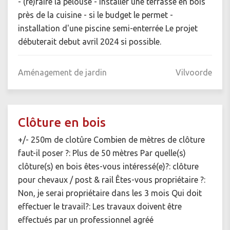
- (re)faire la pelouse - installer une terrasse en bois
près de la cuisine - si le budget le permet -
installation d'une piscine semi-enterrée Le projet
débuterait debut avril 2024 si possible.
Aménagement de jardin
Vilvoorde
Clôture en bois
+/- 250m de clotûre Combien de mètres de clôture
faut-il poser ?: Plus de 50 mètres Par quelle(s)
clôture(s) en bois êtes-vous intéressé(e)?: clôture
pour chevaux / post & rail Êtes-vous propriétaire ?:
Non, je serai propriétaire dans les 3 mois Qui doit
effectuer le travail?: Les travaux doivent être
effectués par un professionnel agréé