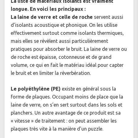
La liste de matériaux isolants est vraiment
longue. En voici les principaux :
La laine de verre et celle de roche
servent aussi
d’isolants acoustique et phonique. On les utilise
effectivement surtout comme isolants thermiques,
mais elles se révèlent aussi particulièrement
pratiques pour absorber le bruit. La laine de verre ou
de roche est épaisse, cotonneuse et de grand
volume, ce qui en fait le matériau idéal pour capter
le bruit et en limiter la réverbération.
Le polyéthylène (PE)
existe en général sous la
forme de plaques. Occupant moins de place que la
laine de verre, on s’en sert surtout dans les sols et
planchers. Un autre avantage de ce produit est sa
« vitesse » de traitement : on peut assembler les
plaques très vite à la manière d'un puzzle.