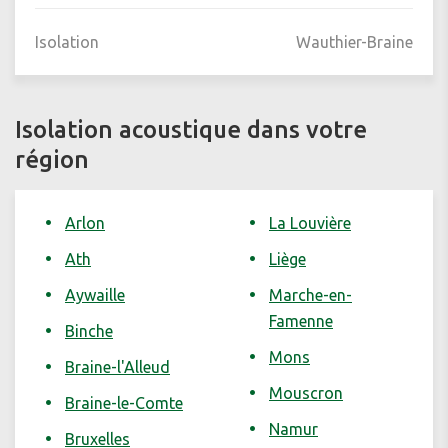
Isolation
Wauthier-Braine
Isolation acoustique dans votre
région
Arlon
La Louvière
Ath
Liège
Aywaille
Marche-en-
Famenne
Binche
Mons
Braine-l'Alleud
Mouscron
Braine-le-Comte
Namur
Bruxelles