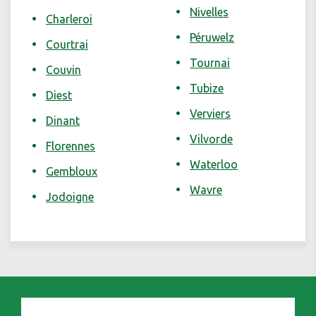
Nivelles
Charleroi
Péruwelz
Courtrai
Tournai
Couvin
Tubize
Diest
Verviers
Dinant
Vilvorde
Florennes
Waterloo
Gembloux
Wavre
Jodoigne