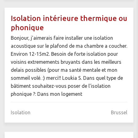
Isolation intérieure thermique ou
phonique
Bonjour, j'aimerais faire installer une isolation
acoustique sur le plafond de ma chambre a coucher.
Environ 12-15m2. Besoin de forte isolation pour
voisins extremements bruyants dans les meilleurs
delais possibles (pour ma santé mentale et mon
sommeil volé. :) merci!! Loukia S. Dans quel type de
bâtiment souhaitez-vous poser de l'isolation
phonique ?: Dans mon logement
Isolation
Brussel