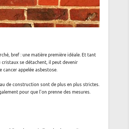
ché, bref : une matière première idéale. Et tant
cristaux se détachent, il peut devenir
e cancer appelée asbestose.
u de construction sont de plus en plus strictes.
 également pour que l'on prenne des mesures.