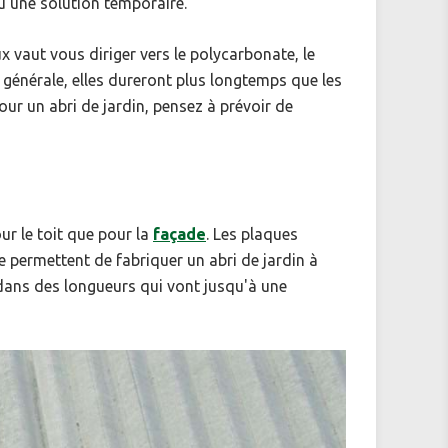
u une solution temporaire.
x vaut vous diriger vers le polycarbonate, le
 générale, elles dureront plus longtemps que les
r un abri de jardin, pensez à prévoir de
ur le toit que pour la
façade
. Les plaques
 permettent de fabriquer un abri de jardin à
, dans des longueurs qui vont jusqu'à une