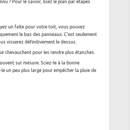
u ? Pour le savoir, lisez le plan par étapes
oyez un faîte pour votre toit, vous pouvez
quement le bas des panneaux. C'est seulement
ous visserez définitivement le dessus.
se chevauchent pour les rendre plus étanches.
ouvent sur mesure. Sciez-le à la bonne
le un peu plus large pour empêcher la pluie de