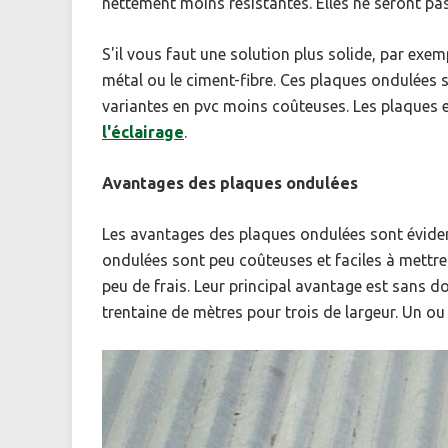
nettement moins résistantes. Elles ne seront p
S'il vous faut une solution plus solide, par exe
métal ou le ciment-fibre. Ces plaques ondulées s
variantes en pvc moins coûteuses. Les plaques e
l'éclairage
.
Avantages des plaques ondulées
Les avantages des plaques ondulées sont évidents.
ondulées sont peu coûteuses et faciles à mettre
peu de frais. Leur principal avantage est sans do
trentaine de mètres pour trois de largeur. Un ou 