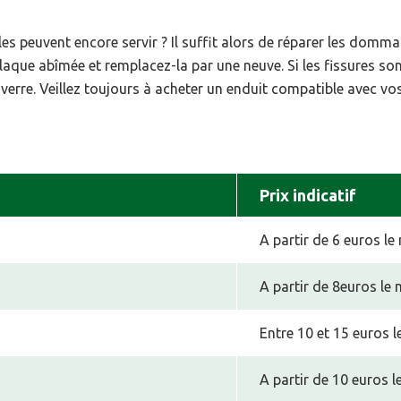
 peuvent encore servir ? Il suffit alors de réparer les dommag
aque abîmée et remplacez-la par une neuve. Si les fissures sont
 verre. Veillez toujours à acheter un enduit compatible avec v
Prix indicatif
A partir de 6 euros le
A partir de 8euros le 
Entre 10 et 15 euros l
A partir de 10 euros l