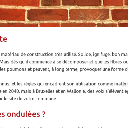
te
atériau de construction très utilisé. Solide, ignifuge, bon mar
 Mais dès qu'il commence à se décomposer et que les fibres ou 
 les poumons et peuvent, à long terme, provoquer une forme d
nnus, et les règles qui encadrent son utilisation comme matéria
 en 2040, mais à Bruxelles et en Wallonie, des voix s'élèvent
ur le site de votre commune.
s ondulées ?