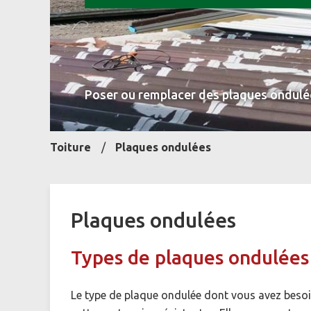
Poser ou remplacer des plaques ondulées
Toiture
Plaques ondulées
Plaques ondulées
Types de plaques ondulées :
Le type de plaque ondulée dont vous avez besoi