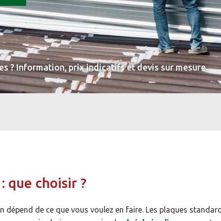
 ? Information, prix indicatifs et devis sur mesure.
 que choisir ?
n dépend de ce que vous voulez en faire. Les plaques standard