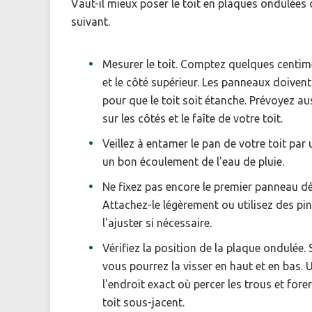
Vaut-il mieux poser le toit en plaques ondulées 
suivant.
Mesurer le toit. Comptez quelques centimè
et le côté supérieur. Les panneaux doiven
pour que le toit soit étanche. Prévoyez a
sur les côtés et le faîte de votre toit.
Veillez à entamer le pan de votre toit par
un bon écoulement de l'eau de pluie.
Ne fixez pas encore le premier panneau déf
Attachez-le légèrement ou utilisez des pi
l'ajuster si nécessaire.
Vérifiez la position de la plaque ondulée. 
vous pourrez la visser en haut et en bas. 
l'endroit exact où percer les trous et for
toit sous-jacent.