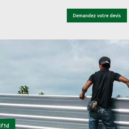
Demandez votre devis
1f1d