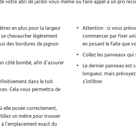
de votre abri de jardin vous-même ou faire appel à un pro reconn
tres en plus pour la largeur
Attention : si vous prév
t se chevaucher légèrement
commencer par fixer uni
ussi des bordures de pignon
en posant le faîte que v
Collez les panneaux qui 
 un côté bombé, afin d'assurer
Le dernier panneau est s
longueur, mais prévoyez-
initivement dans le toit.
s'infiltrer.
nces. Cela vous permettra de
Si elle posée correctement,
Utiliez un mètre pour trouver
er à l'emplacement exact du