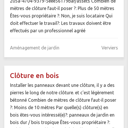
205a-4704-9379-5eee56179baf/assets Combien de
mètres de clôture faut-il poser ?: Plus de 50 mètres
Êtes-vous propriétaire ?: Non, je suis locataire Qui
doit effectuer le travail?: Les travaux doivent être
effectués par un professionnel agréé
Aménagement de jardin
Verviers
Clôture en bois
Installer les panneaux devant une clôture, il y a des
pierres le long de notre clôture. et c'est légèrement
bétonné Combien de mètres de clôture faut-il poser
?: Moins de 10 mètres Par quelle(s) clôture(s) en
bois êtes-vous intéressé(e)?: panneaux de jardin en
bois dur / bois tropique Êtes-vous propriétaire ?: