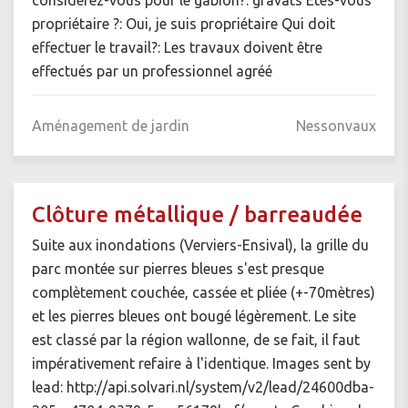
considérez-vous pour le gabion?: gravats Êtes-vous
propriétaire ?: Oui, je suis propriétaire Qui doit
effectuer le travail?: Les travaux doivent être
effectués par un professionnel agréé
Aménagement de jardin
Nessonvaux
Clôture métallique / barreaudée
Suite aux inondations (Verviers-Ensival), la grille du
parc montée sur pierres bleues s'est presque
complètement couchée, cassée et pliée (+-70mètres)
et les pierres bleues ont bougé légèrement. Le site
est classé par la région wallonne, de se fait, il faut
impérativement refaire à l'identique. Images sent by
lead: http://api.solvari.nl/system/v2/lead/24600dba-