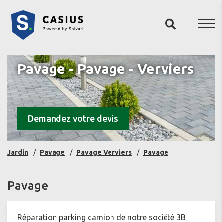
Pavage - Pavage - Verviers
Demandez votre devis
Jardin
Pavage
Pavage Verviers
Pavage
Pavage
Réparation parking camion de notre société 3B