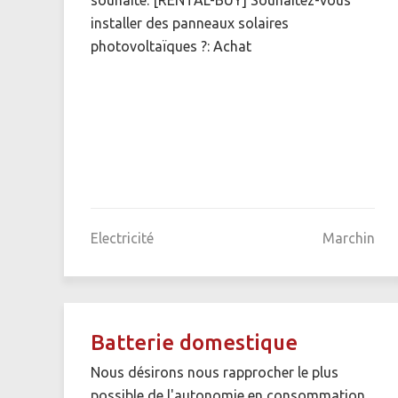
installer des panneaux solaires
photovoltaïques ?: Achat
Electricité
Marchin
Batterie domestique
Nous désirons nous rapprocher le plus
possible de l'autonomie en consommation