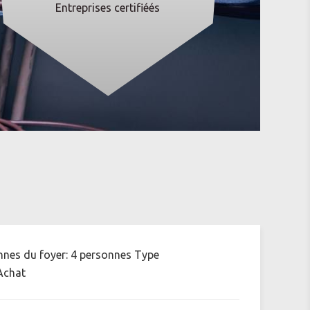
Entreprises certifiéés
sonnes du foyer: 4 personnes Type
Achat