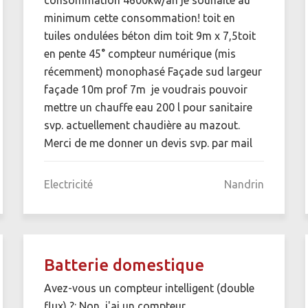
minimum cette consommation! toit en
tuiles ondulées béton dim toit 9m x 7,5toit
en pente 45° compteur numérique (mis
récemment) monophasé Façade sud largeur
façade 10m prof 7m je voudrais pouvoir
mettre un chauffe eau 200 l pour sanitaire
svp. actuellement chaudière au mazout.
Merci de me donner un devis svp. par mail
Electricité
Nandrin
Batterie domestique
Avez-vous un compteur intelligent (double
flux) ?: Non, j'ai un compteur