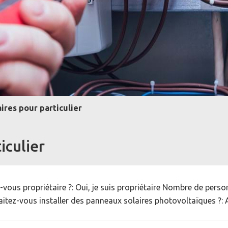
ires pour particulier
iculier
s-vous propriétaire ?: Oui, je suis propriétaire Nombre de per
tez-vous installer des panneaux solaires photovoltaïques ?: 