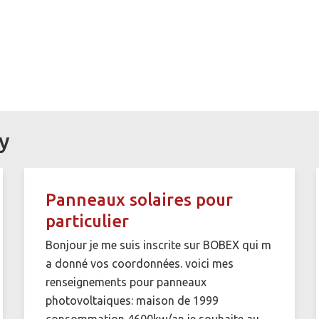
uy
Panneaux solaires pour
particulier
Bonjour je me suis inscrite sur BOBEX qui m
a donné vos coordonnées. voici mes
renseignements pour panneaux
photovoltaiques: maison de 1999
consommation 4600kw/an je souhaite au