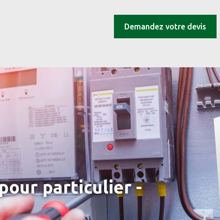
Demandez votre devis
our particulier -