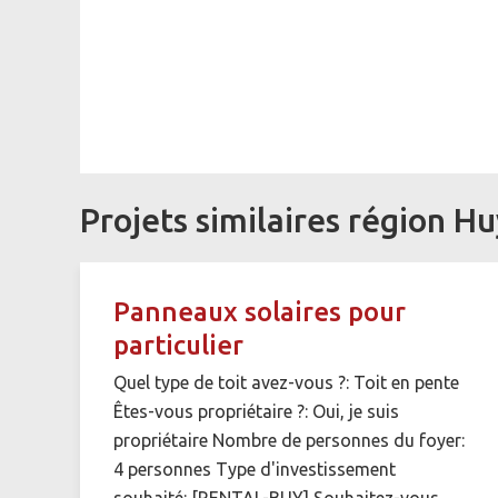
Projets similaires région H
Panneaux solaires pour
particulier
Quel type de toit avez-vous ?: Toit en pente
Êtes-vous propriétaire ?: Oui, je suis
propriétaire Nombre de personnes du foyer:
4 personnes Type d'investissement
souhaité: [RENTAL-BUY] Souhaitez-vous