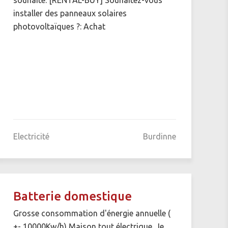
installer des panneaux solaires
photovoltaïques ?: Achat
Electricité
Burdinne
Batterie domestique
Grosse consommation d'énergie annuelle (
+- 10000Kw/h) Maison tout électrique. Je