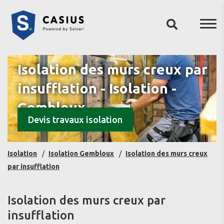
Isolation des murs creux par
insufflation - Isolation -
Gembloux
Devis travaux isolation
Isolation
Isolation Gembloux
Isolation des murs creux
par insufflation
Isolation des murs creux par
insufflation