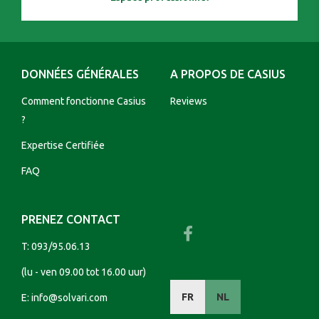
DONNÉES GÉNÉRALES
A PROPOS DE CASIUS
Comment fonctionne Casius
Reviews
?
Expertise Certifiée
FAQ
PRENEZ CONTACT
T:
093/95.06.13
(lu - ven 09.00 tot 16.00 uur)
FR
NL
E:
info@solvari.com