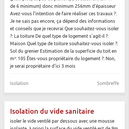
de 6 minimum) donc minimum 256mm d'épaisseur
Avez-vous l’intention de faire réaliser ces travaux ?:
Je ne sais pas encore, ça dépend des informations
et conseils que je recevrai Que souhaitez-vous isoler
?: La toiture De quel type de logement s'agit-il ?:
Maison Quel type de toiture souhaitez-vous isoler ?:
Sol du grenier Estimation de la superficie du toit en
m²: 105 Êtes-vous propriétaire du logement ?: Non,
je serai propriétaire d’ici 3 mois
Isolation
Sombreffe
Isolation du vide sanitaire
isoler le vide ventilé par dessous avec une mousse
isolante. à priori la surface du vide ventilé est de 9m