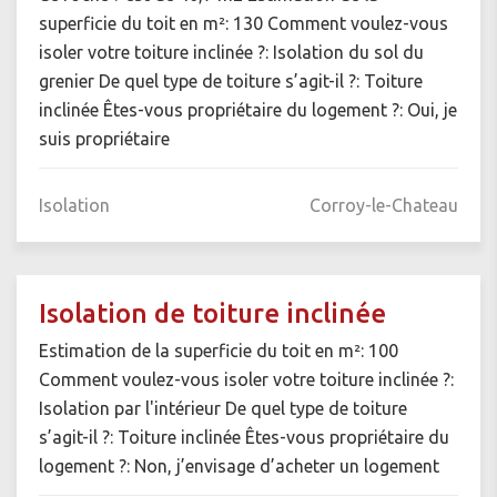
superficie du toit en m²: 130 Comment voulez-vous
isoler votre toiture inclinée ?: Isolation du sol du
grenier De quel type de toiture s’agit-il ?: Toiture
inclinée Êtes-vous propriétaire du logement ?: Oui, je
suis propriétaire
Isolation
Corroy-le-Chateau
Isolation de toiture inclinée
Estimation de la superficie du toit en m²: 100
Comment voulez-vous isoler votre toiture inclinée ?:
Isolation par l'intérieur De quel type de toiture
s’agit-il ?: Toiture inclinée Êtes-vous propriétaire du
logement ?: Non, j’envisage d’acheter un logement