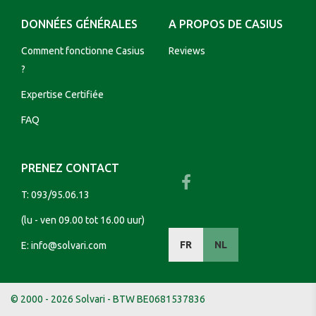
DONNÉES GÉNÉRALES
A PROPOS DE CASIUS
Comment fonctionne Casius
Reviews
?
Expertise Certifiée
FAQ
PRENEZ CONTACT
T:
093/95.06.13
(lu - ven 09.00 tot 16.00 uur)
FR
NL
E:
info@solvari.com
© 2000 - 2026 Solvari - BTW BE0681537836