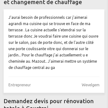
et changement de chauffage
J'aurai besoin de professionnels car j'aimerai
agrandi ma cuisine qui se trouve en face de ma
terrasse . La cuisine actuelle s'etendrai sur la
terrasse donc Je voudrai faire une cuisine qui ouvre
sur le salon, pas de porte donc, et de l'autre côté
une porte coulissante vitre qui donnerai sur le
jardin... Pour le chauffage j'ai actuellement u e
cheminée au. Mazout.. J'aimerai mettre un système
de chauffage central au ga
Entrepreneur
Wevelgem
Demandez devis pour rénovation