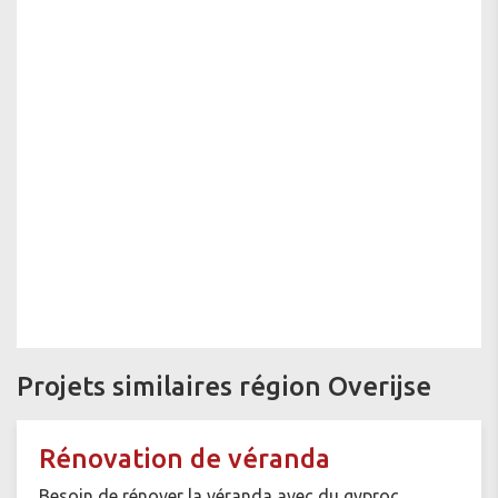
Projets similaires région Overijse
Rénovation de véranda
Besoin de rénover la véranda avec du gyproc