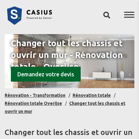
Changer tout les chassis et
ouvrir un mur - Rénovation
totale - Overijse
Demandez votre devis
Rénovation - Transformation
Rénovation totale
Rénovation totale Overijse
Changer tout les chassis et
ouvrir un mur
Changer tout les chassis et ouvrir un