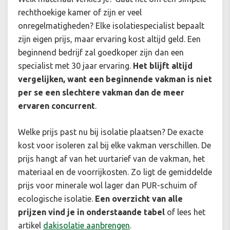
rechthoekige kamer of zijn er veel
onregelmatigheden? Elke isolatiespecialist bepaalt
zijn eigen prijs, maar ervaring kost altijd geld. Een
beginnend bedrijf zal goedkoper zijn dan een
specialist met 30 jaar ervaring.
Het blijft altijd
vergelijken, want een beginnende vakman is niet
per se een slechtere vakman dan de meer
ervaren concurrent
.
Welke prijs past nu bij isolatie plaatsen? De exacte
kost voor isoleren zal bij elke vakman verschillen. De
prijs hangt af van het uurtarief van de vakman, het
materiaal en de voorrijkosten. Zo ligt de gemiddelde
prijs voor minerale wol lager dan PUR-schuim of
ecologische isolatie.
Een overzicht van alle
prijzen vind je in onderstaande tabel
of lees het
artikel
dakisolatie aanbrengen
.