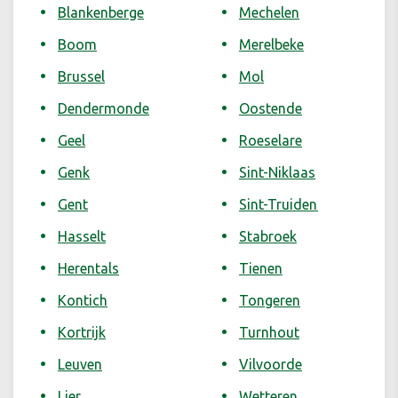
Blankenberge
Mechelen
Boom
Merelbeke
Brussel
Mol
Dendermonde
Oostende
Geel
Roeselare
Genk
Sint-Niklaas
Gent
Sint-Truiden
Hasselt
Stabroek
Herentals
Tienen
Kontich
Tongeren
Kortrijk
Turnhout
Leuven
Vilvoorde
Lier
Wetteren