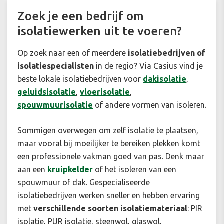
Zoek je een bedrijf om
isolatiewerken uit te voeren?
Op zoek naar een of meerdere
isolatiebedrijven of
isolatiespecialisten
in de regio? Via Casius vind je
beste lokale isolatiebedrijven voor
dakisolatie
,
geluidsisolatie
,
vloerisolatie
,
spouwmuurisolatie
of andere vormen van isoleren.
Sommigen overwegen om zelf isolatie te plaatsen,
maar vooral bij moeilijker te bereiken plekken komt
een professionele vakman goed van pas. Denk maar
aan een
kruipkelder
of het isoleren van een
spouwmuur of dak. Gespecialiseerde
isolatiebedrijven werken sneller en hebben ervaring
met
verschillende soorten isolatiemateriaal
: PIR
isolatie, PUR isolatie, steenwol, glaswol,