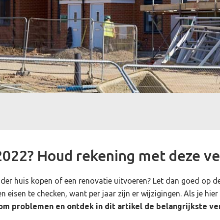
2022? Houd rekening met deze v
der huis kopen of een renovatie uitvoeren? Let dan goed op de 
 en eisen te checken, want per jaar zijn er wijzigingen. Als je h
m problemen en ontdek in dit artikel de belangrijkste v