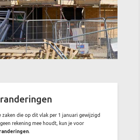
eranderingen
zaken die op dit vlak per 1 januari gewijzigd
ier geen rekening mee houdt, kun je voor
eranderingen
.