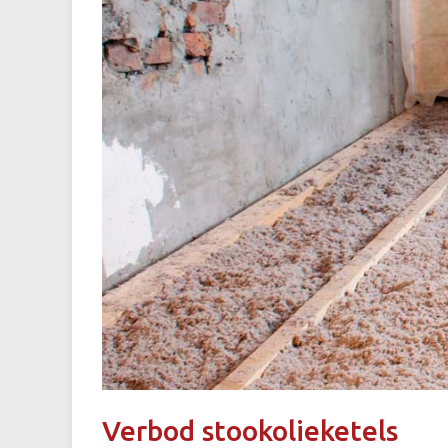
Verbod stookolieketels