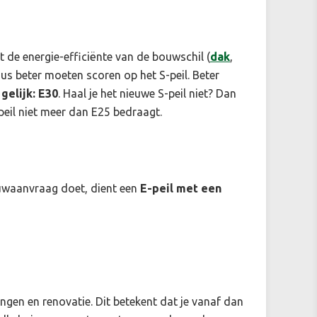
t de energie-efficiënte van de bouwschil (
dak
,
dus beter moeten scoren op het S-peil. Beter
 gelijk: E30
. Haal je het nieuwe S-peil niet? Dan
-peil niet meer dan E25 bedraagt.
ouwaanvraag doet, dient een
E-peil met een
gen en renovatie. Dit betekent dat je vanaf dan