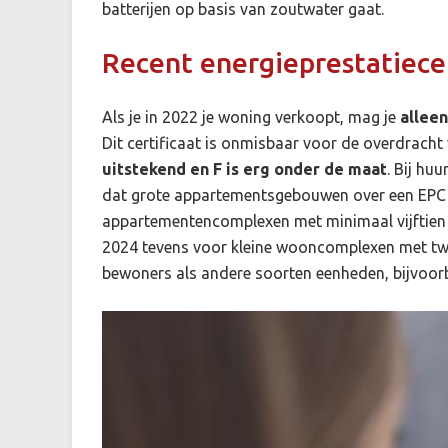
batterijen op basis van zoutwater gaat.
Recent energieprestatiecer
Als je in 2022 je woning verkoopt, mag je
allee
Dit certificaat is onmisbaar voor de overdracht
uitstekend en F is erg onder de maat
. Bij hu
dat grote appartementsgebouwen over een EPC v
appartementencomplexen met minimaal vijftien
2024 tevens voor kleine wooncomplexen met tw
bewoners als andere soorten eenheden, bijvoor