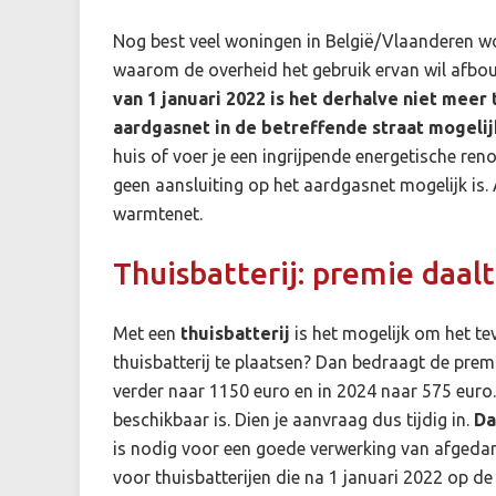
Nog best veel woningen in België/Vlaanderen wor
waarom de overheid het gebruik ervan wil afb
van 1 januari 2022 is het derhalve niet mee
aardgasnet in de betreffende straat mogelij
huis of voer je een ingrijpende energetische ren
geen aansluiting op het aardgasnet mogelijk is.
warmtenet.
Thuisbatterij: premie daal
Met een
thuisbatterij
is het mogelijk om het t
thuisbatterij te plaatsen? Dan bedraagt de pre
verder naar 1150 euro en in 2024 naar 575 euro
beschikbaar is. Dien je aanvraag dus tijdig in.
Da
is nodig voor een goede verwerking van afgedan
voor thuisbatterijen die na 1 januari 2022 op de