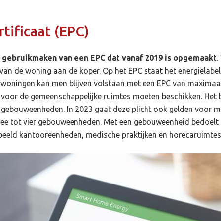
tificaat (EPC)
n gebruikmaken van een EPC dat vanaf 2019 is opgemaakt
.
 van de woning aan de koper. Op het EPC staat het energielabel
urwoningen kan men blijven volstaan met een EPC van maximaal 
oor de gemeenschappelijke ruimtes moeten beschikken. Het be
 gebouweenheden. In 2023 gaat deze plicht ook gelden voor
ee tot vier gebouweenheden. Met een gebouweenheid bedoelt 
beeld kantooreenheden, medische praktijken en horecaruimtes