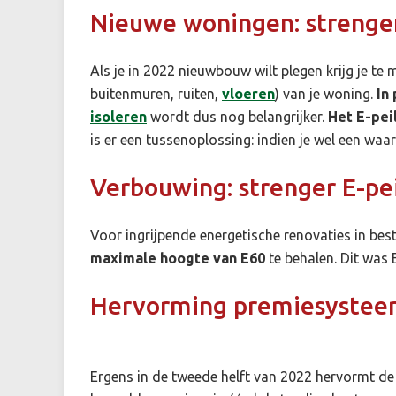
Nieuwe woningen: strenger
Als je in 2022 nieuwbouw wilt plegen krijg je te
buitenmuren, ruiten,
vloeren
) van je woning.
In
isoleren
wordt dus nog belangrijker.
Het E-pei
is er een tussenoplossing: indien je wel een waa
Verbouwing: strenger E-pei
Voor ingrijpende energetische renovaties in be
maximale hoogte van E60
te behalen. Dit was 
Hervorming premiesystee
Ergens in de tweede helft van 2022 hervormt de