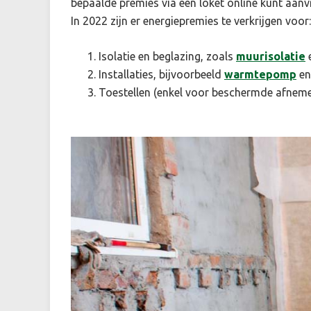
bepaalde premies via één loket online kunt aanv
In 2022 zijn er energiepremies te verkrijgen voor:
Isolatie en beglazing, zoals
muurisolatie
Installaties, bijvoorbeeld
warmtepomp
e
Toestellen (enkel voor beschermde afneme