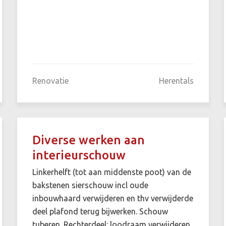
Renovatie
Herentals
Diverse werken aan
interieurschouw
Linkerhelft (tot aan middenste poot) van de
bakstenen sierschouw incl oude
inbouwhaard verwijderen en thv verwijderde
deel plafond terug bijwerken. Schouw
tuberen. Rechterdeel: loodraam verwijderen,