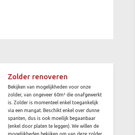
Zolder renoveren
Bekijken van mogelijkheden voor onze
zolder, van ongeveer 60m² die onafgewerkt
is. Zolder is momenteel enkel toegankelijk
via een mangat. Beschikt enkel over dunne
spanten, dus is ook moeilijk begaanbaar
(enkel door platen te leggen). We willen de
mogelijkheden bekijken om van deze zolder