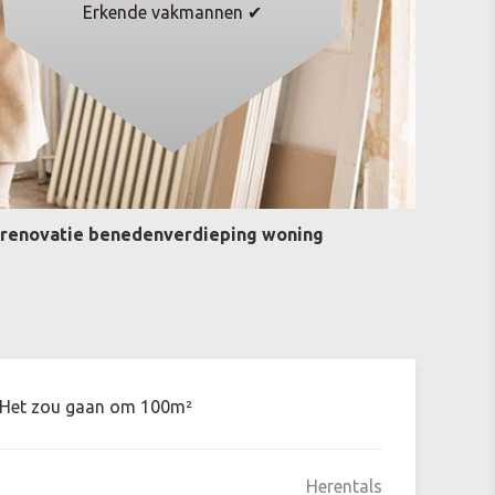
Erkende vakmannen ✔
lrenovatie benedenverdieping woning
g. Het zou gaan om 100m²
Herentals