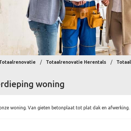
Totaalrenovatie
Totaalrenovatie Herentals
Totaa
rdieping woning
onze woning. Van gieten betonplaat tot plat dak en afwerkin