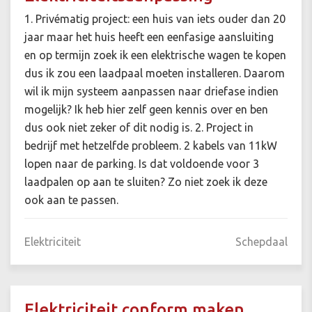
1. Privématig project: een huis van iets ouder dan 20
jaar maar het huis heeft een eenfasige aansluiting
en op termijn zoek ik een elektrische wagen te kopen
dus ik zou een laadpaal moeten installeren. Daarom
wil ik mijn systeem aanpassen naar driefase indien
mogelijk? Ik heb hier zelf geen kennis over en ben
dus ook niet zeker of dit nodig is. 2. Project in
bedrijf met hetzelfde probleem. 2 kabels van 11kW
lopen naar de parking. Is dat voldoende voor 3
laadpalen op aan te sluiten? Zo niet zoek ik deze
ook aan te passen.
Elektriciteit
Schepdaal
Elektriciteit conform maken