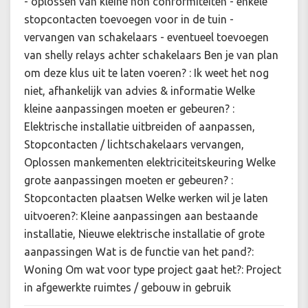
- oplossen van kleine non conformiteiten - enkele
stopcontacten toevoegen voor in de tuin -
vervangen van schakelaars - eventueel toevoegen
van shelly relays achter schakelaars Ben je van plan
om deze klus uit te laten voeren? : Ik weet het nog
niet, afhankelijk van advies & informatie Welke
kleine aanpassingen moeten er gebeuren? :
Elektrische installatie uitbreiden of aanpassen,
Stopcontacten / lichtschakelaars vervangen,
Oplossen mankementen elektriciteitskeuring Welke
grote aanpassingen moeten er gebeuren? :
Stopcontacten plaatsen Welke werken wil je laten
uitvoeren?: Kleine aanpassingen aan bestaande
installatie, Nieuwe elektrische installatie of grote
aanpassingen Wat is de functie van het pand?:
Woning Om wat voor type project gaat het?: Project
in afgewerkte ruimtes / gebouw in gebruik