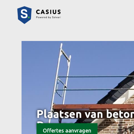
Plaatsen van beton
Deurne
Offertes aanvragen