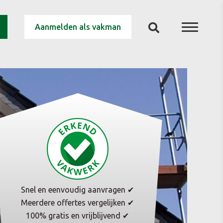
Aanmelden als vakman
Snel en eenvoudig aanvragen ✔
Meerdere offertes vergelijken ✔
100% gratis en vrijblijvend ✔