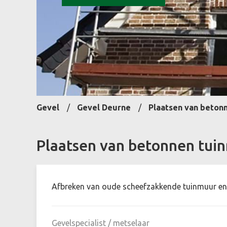
Gevel
Gevel Deurne
Plaatsen van beton
Plaatsen van betonnen tui
Afbreken van oude scheefzakkende tuinmuur en 
Gevelspecialist / metselaar