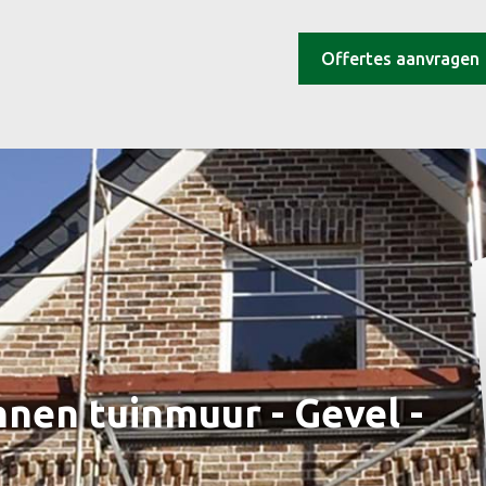
Offertes aanvragen
nen tuinmuur - Gevel -