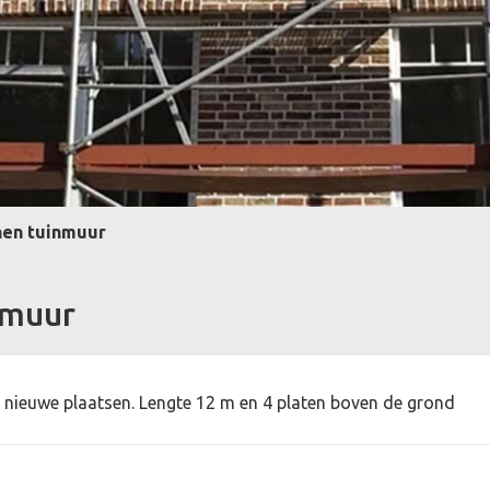
nen tuinmuur
nmuur
nieuwe plaatsen. Lengte 12 m en 4 platen boven de grond