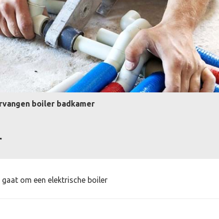
rvangen boiler badkamer
r
gaat om een elektrische boiler