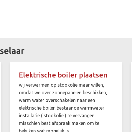
selaar
Elektrische boiler plaatsen
wij verwarmen op stookolie maar willen,
omdat we over zonnepanelen beschikken,
warm water overschakelen naar een
elektrische boiler. bestaande warmwater
installatie ( stookolie ) te vervangen.
misschien best afspraak maken om te
bekijken wat mogelijk is.