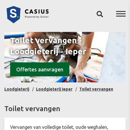
Toilet vervangen -
Loodgieterij - Ieper
Offertes aanvragen
Loodgieterij
Loodgieterij Ieper
Toilet vervangen
Toilet vervangen
Vervangen van volledige toilet, oude weghalen,