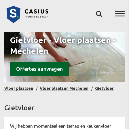
Gietvloer - Vloer plaatsen -
Mechelen
Offertes aanvragen
Vloer plaatsen
Vloer plaatsen Mechelen
Gietvloer
Gietvloer
Wij hebben momenteel een terras en keukenvloer