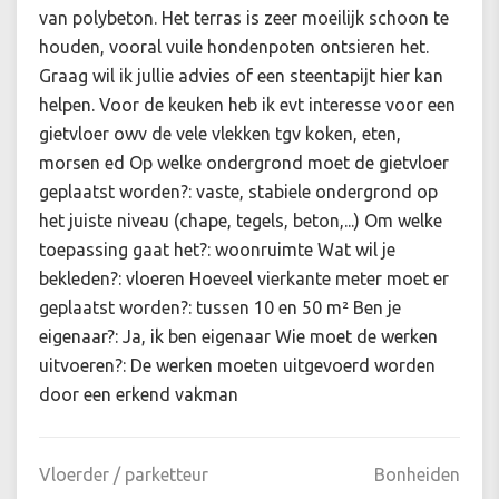
van polybeton. Het terras is zeer moeilijk schoon te
houden, vooral vuile hondenpoten ontsieren het.
Graag wil ik jullie advies of een steentapijt hier kan
helpen. Voor de keuken heb ik evt interesse voor een
gietvloer owv de vele vlekken tgv koken, eten,
morsen ed Op welke ondergrond moet de gietvloer
geplaatst worden?: vaste, stabiele ondergrond op
het juiste niveau (chape, tegels, beton,...) Om welke
toepassing gaat het?: woonruimte Wat wil je
bekleden?: vloeren Hoeveel vierkante meter moet er
geplaatst worden?: tussen 10 en 50 m² Ben je
eigenaar?: Ja, ik ben eigenaar Wie moet de werken
uitvoeren?: De werken moeten uitgevoerd worden
door een erkend vakman
Vloerder / parketteur
Bonheiden