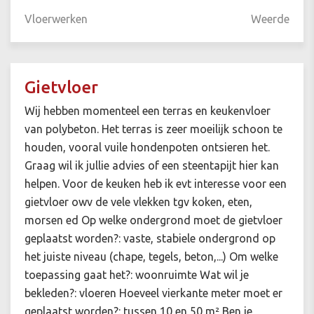
Vloerwerken
Weerde
Gietvloer
Wij hebben momenteel een terras en keukenvloer
van polybeton. Het terras is zeer moeilijk schoon te
houden, vooral vuile hondenpoten ontsieren het.
Graag wil ik jullie advies of een steentapijt hier kan
helpen. Voor de keuken heb ik evt interesse voor een
gietvloer owv de vele vlekken tgv koken, eten,
morsen ed Op welke ondergrond moet de gietvloer
geplaatst worden?: vaste, stabiele ondergrond op
het juiste niveau (chape, tegels, beton,...) Om welke
toepassing gaat het?: woonruimte Wat wil je
bekleden?: vloeren Hoeveel vierkante meter moet er
geplaatst worden?: tussen 10 en 50 m² Ben je