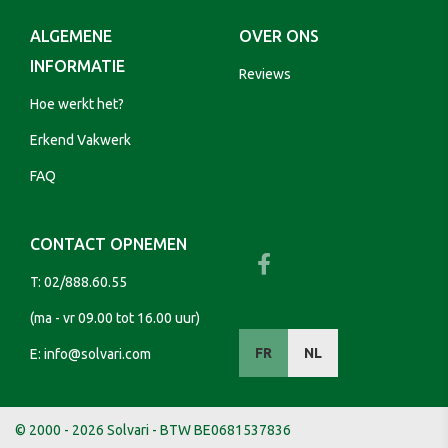
ALGEMENE
OVER ONS
INFORMATIE
Reviews
Hoe werkt het?
Erkend Vakwerk
FAQ
CONTACT OPNEMEN
T:
02/888.60.55
(ma - vr 09.00 tot 16.00 uur)
FR
NL
E:
info@solvari.com
© 2000 - 2026 Solvari - BTW BE0681537836