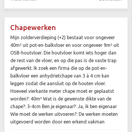
Chapewerken
Mijn zolderverdieping (+2) bestaat voor ongeveer
40m² uit pot-en-balkvloer en voor ongeveer 9m² uit
OSB-houtvloer. Die houtvloer komt iets hoger dan
de rest van de vloer, en op die pas is de vaste trap
afgewerkt. Ik zoek een firma die op de pot-en-
balkvloer een anhydrietchape van 3 à 4 cm kan
leggen zodat die aansluit op de houten vloer.
Hoeveel vierkante meter chape moet er geplaatst
worden?: 40m² Wat is de gewenste dikte van de
chape?: 3-4cm Ben je eigenaar?: Ja, ik ben eigenaar
Wie moet de werken uitvoeren?: De werken moeten
uitgevoerd worden door een erkend vakman