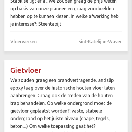
Stabilise ligt er al. We zouden graag de prijs weten
op basis van onze plannen en graag voorbeelden
hebben op te kunnen kiezen. In welke afwerking heb
je interesse?: Steentapijt
Vloerwerken
Sint-Katelijne-Waver
Gietvloer
We zouden graag een brandvertragende, antislip
epoxy laag over de historische houten vloer laten
aanbrengen. Graag ook de treden van de houten
trap behandelen. Op welke ondergrond moet de
gietvloer geplaatst worden?: vaste, stabiele
ondergrond op het juiste niveau (chape, tegels,
beton,...) Om welke toepassing gaat het?: