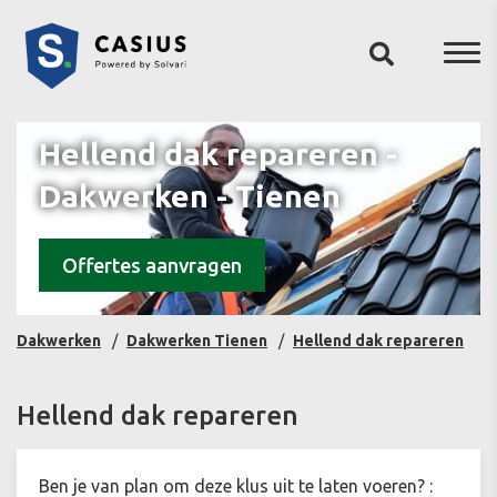
Hellend dak repareren -
Dakwerken - Tienen
Offertes aanvragen
Dakwerken
Dakwerken Tienen
Hellend dak repareren
Hellend dak repareren
Ben je van plan om deze klus uit te laten voeren? :