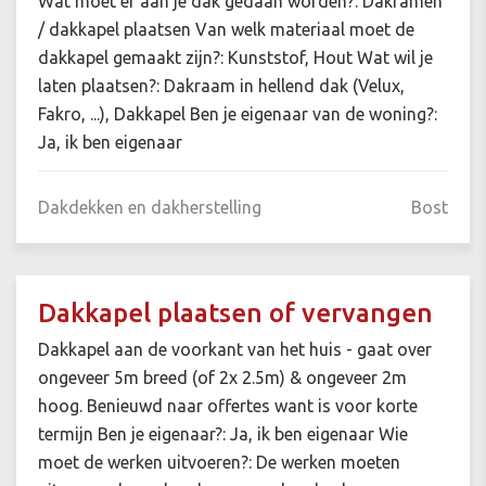
Wat moet er aan je dak gedaan worden?: Dakramen
/ dakkapel plaatsen Van welk materiaal moet de
dakkapel gemaakt zijn?: Kunststof, Hout Wat wil je
laten plaatsen?: Dakraam in hellend dak (Velux,
Fakro, ...), Dakkapel Ben je eigenaar van de woning?:
Ja, ik ben eigenaar
Dakdekken en dakherstelling
Bost
Dakkapel plaatsen of vervangen
Dakkapel aan de voorkant van het huis - gaat over
ongeveer 5m breed (of 2x 2.5m) & ongeveer 2m
hoog. Benieuwd naar offertes want is voor korte
termijn Ben je eigenaar?: Ja, ik ben eigenaar Wie
moet de werken uitvoeren?: De werken moeten