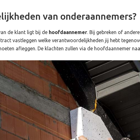
elijkheden van onderaannemers?
n de klant ligt bij de
hoofdaannemer
. Bij gebreken of andere
ntract vastleggen welke verantwoordelijkheden jij hebt tegeno
 moeten afleggen. De klachten zullen via de hoofdaannemer naa