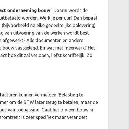
act onderneming bouw
’. Daarin wordt de
 uitbetaald worden. Werk je per uur? Dan bepaal
n (bijvoorbeeld na elke gedeeltelijke oplevering)
ing van uitvoering van de werken wordt best
en afgewerkt? Alle documenten en andere
ng bouw vastgelegd. En wat met meerwerk? Het
 hoe dit zal verlopen, liefst schriftelijk! Zo
 facturen kunnen vermelden ‘Belasting te
emer om de BTW later terug te betalen, maar de
ties van toepassing. Gaat het om een bouw in
ieromtrent is zeer specifiek maar verandert