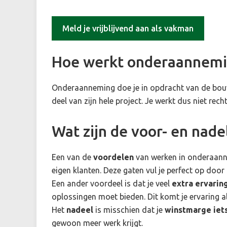
Meld je vrijblijvend aan als vakman
Hoe werkt onderaannemi
Onderaanneming doe je in opdracht van de bouw
deel van zijn hele project. Je werkt dus niet re
Wat zijn de voor- en nad
Een van de
voordelen
van werken in onderaann
eigen klanten. Deze gaten vul je perfect op doo
Een ander voordeel is dat je veel
extra ervarin
oplossingen moet bieden. Dit komt je ervaring a
Het
nadeel
is misschien dat je
winstmarge iets
gewoon meer werk krijgt.