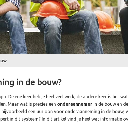
ouw
ing in de bouw?
po. De ene keer heb je heel veel werk, de andere keer is het wat 
eden. Maar wat is precies een
onderaannemer
in de bouw en de 
r bijvoorbeeld een uurloon voor onderaanneming in de bouw, w
rt in dit systeem? In dit artikel vind je heel wat informatie ov