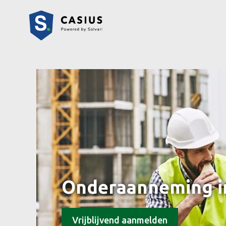
Onderaanneming i
Vrijblijvend aanmelden