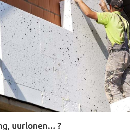
g, uurlonen... ?