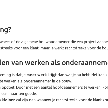
ng?
heer of de algemene bouwondernemer die een project aanneem
chtstreeks voor een klant, maar je werkt rechtstreeks voor de 
elen van werken als onderaannem
eming is dat je
meer werk
krijgt dan wat je nu hebt. Het kan z
r te werken als onderaannemer in de bouw.
g
opdoet. Door met een aantal hoofdaannemers te werken, kom 
lleen maar ten goede.
 kleiner
zal zijn dan wanneer je rechtstreeks voor de klant zo