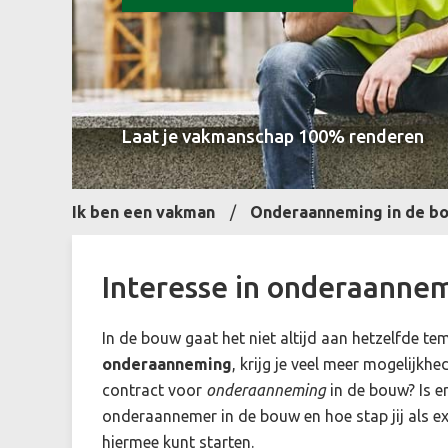
Laat je vakmanschap 100% renderen
Ik ben een vakman
Onderaanneming in de b
Interesse in onderaannem
In de bouw gaat het niet altijd aan hetzelfde tem
onderaanneming
, krijg je veel meer mogelijkh
contract voor
onderaanneming
in de bouw? Is e
onderaannemer in de bouw en hoe stap jij als expe
hiermee kunt starten.