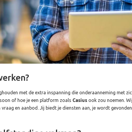
werken?
 bezighouden met de extra inspanning die onderaanneming met z
soon of hoe je een platform zoals
Casius
ook zou noemen. Wij
van vraag en aanbod. Jij biedt je diensten aan, je wordt gevon