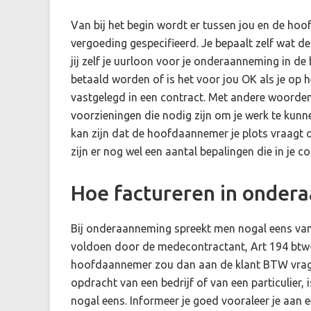
Van bij het begin wordt er tussen jou en de h
vergoeding gespecifieerd. Je bepaalt zelf wat d
jij zelf je uurloon voor je onderaanneming in de b
betaald worden of is het voor jou OK als je op 
vastgelegd in een contract. Met andere woorden
voorzieningen die nodig zijn om je werk te ku
kan zijn dat de hoofdaannemer je plots vraagt om 
zijn er nog wel een aantal bepalingen die in je 
Hoe factureren in onder
Bij onderaanneming spreekt men nogal eens va
voldoen door de medecontractant, Art 194 btw-r
hoofdaannemer zou dan aan de klant BTW vragen 
opdracht van een bedrijf of van een particulier,
nogal eens. Informeer je goed vooraleer je aan 